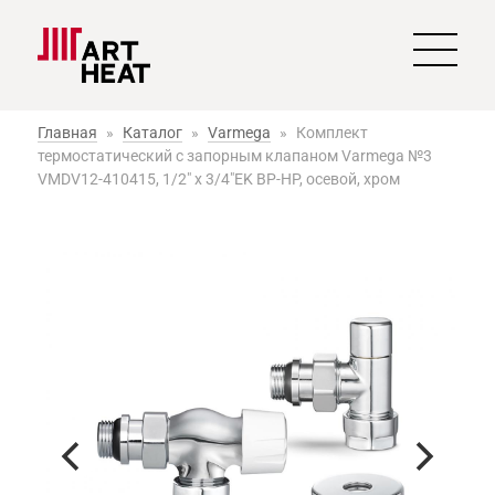
Главная
»
Каталог
»
Varmega
»
Комплект
термостатический с запорным клапаном Varmega №3
VMDV12-410415, 1/2" x 3/4"EK ВР-НР, осевой, хром