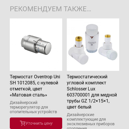
РЕКОМЕНДУЕМ ТАКЖЕ…
Термостат Oventrop Uni
Термостатический
SH 1012085, с нулевой
угловой комплект
отметкой, цвет
Schlosser Lux
«Матовая сталь»
603700001 для медной
трубы GZ 1/2×15×1,
Дизайнерский
цвет белый
терморегулятор для
отопительных устройств
Дизайнерские
комплектующие для
Уточнить цену
эксклюзивных приборов
отопления