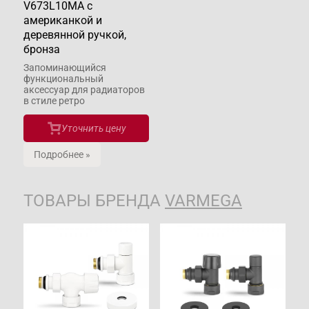
V673L10MA с
американкой и
деревянной ручкой,
бронза
Запоминающийся
функциональный
аксессуар для радиаторов
в стиле ретро
Уточнить цену
Подробнее »
ТОВАРЫ БРЕНДА
VARMEGA