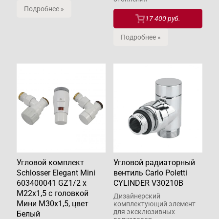
Подробнее »
17 400 руб.
Подробнее »
Угловой комплект
Угловой радиаторный
Schlosser Elegant Mini
вентиль Carlo Poletti
603400041 GZ1/2 x
СYLINDER V30210B
M22x1,5 с головкой
Дизайнерский
Мини M30x1,5, цвет
комплектующий элемент
для эксклюзивных
Белый