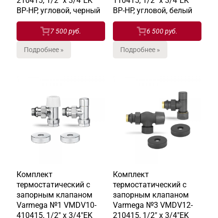
210415, 1/2" x 3/4"EK
110415, 1/2" x 3/4"EK
ВР-НР, угловой, черный
ВР-НР, угловой, белый
7 500 руб.
6 500 руб.
Подробнее »
Подробнее »
Комплект
Комплект
термостатический с
термостатический с
запорным клапаном
запорным клапаном
Varmega №1 VMDV10-
Varmega №3 VMDV12-
410415, 1/2" x 3/4"EK
210415, 1/2" x 3/4"EK