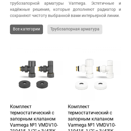
трубозапорной арматуры Varmega. Эстетичные и
надёжные решения, которые дополняют радиатор и
сохраняют чистоту выбранной вами интерьерной линии.
Все категории
Трубозапорная арматура
Комплект
Комплект
термостатический с
термостатический с
запорным клапаном
запорным клапаном
Varmega №1 VMDV10-
Varmega №1 VMDV10-