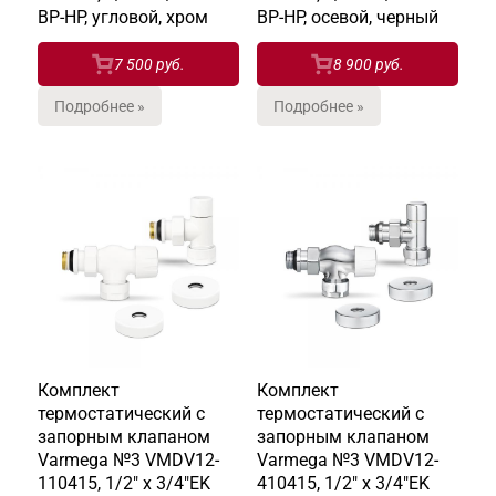
ВР-НР, угловой, хром
ВР-НР, осевой, черный
7 500 руб.
8 900 руб.
Подробнее »
Подробнее »
Комплект
Комплект
термостатический с
термостатический с
запорным клапаном
запорным клапаном
Varmega №3 VMDV12-
Varmega №3 VMDV12-
110415, 1/2" x 3/4"EK
410415, 1/2" x 3/4"EK