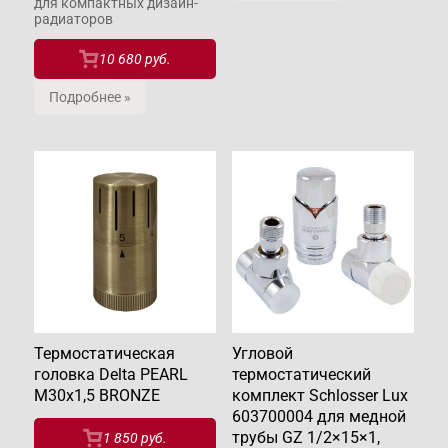
для компактных дизайн-
радиаторов
10 680 руб.
Подробнее »
Термостатическая
Угловой
головка Delta PEARL
термостатический
M30x1,5 BRONZE
комплект Schlosser Lux
603700004 для медной
трубы GZ 1/2×15×1,
1 850 руб.