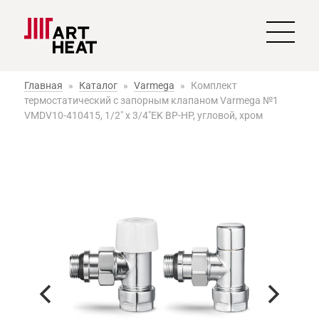
Главная
»
Каталог
»
Varmega
»
Комплект
термостатический с запорным клапаном Varmega №1
VMDV10-410415, 1/2" x 3/4"EK ВР-НР, угловой, хром