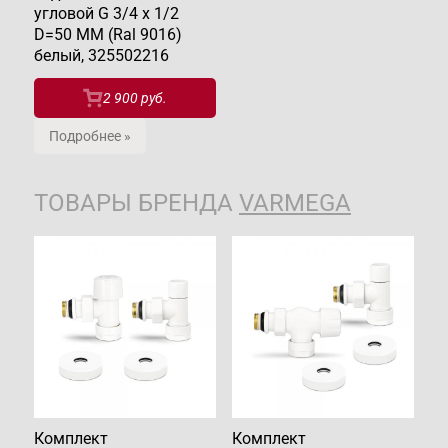
угловой G 3/4 x 1/2
D=50 MM (Ral 9016)
белый, 325502216
2 900 руб.
Подробнее »
ТОВАРЫ БРЕНДА
VARMEGA
Комплект
Комплект
К