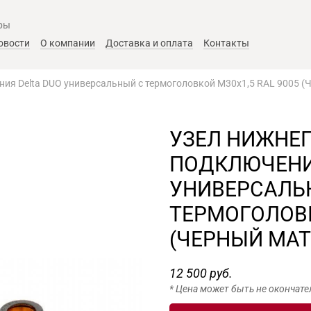
ры
овости
О компании
Доставка и оплата
Контакты
ния Delta DUO универсальный с термоголовкой М30х1,5 RAL 9005 (
УЗЕЛ НИЖНЕ
ПОДКЛЮЧЕНИ
УНИВЕРСАЛЬ
ТЕРМОГОЛОВК
(ЧЕРНЫЙ МАТ
12 500 руб.
* Цена может быть не окончате