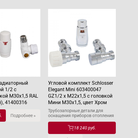
радиаторный
Угловой комплект Schlosser
ой 1/2 с
Elegant Mini 603400047
кой М30х1,5 RAL
GZ1/2 x M22x1,5 с головкой
), 41400316
Мини M30x1,5, цвет Хром
Трубозапорные детали для
б.
Подробнее »
оснащения приборов отопления
18 240 руб.