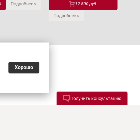
б.
Подробнее »
12 500 руб.
Подробнее »
Хорошо
Получить консультацию
026
ьности
,
Согласие на обработку персональных данных
,
еквизиты, оплата и доставка
является офертой. Копирование и публикация