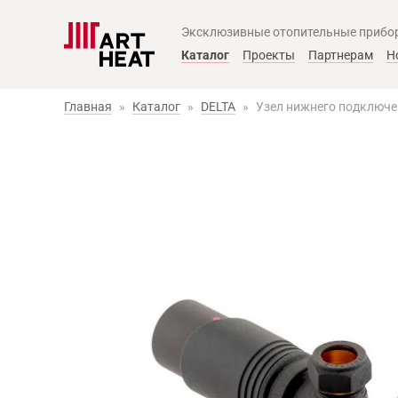
Эксклюзивные отопительные прибо
Главное меню
Каталог
Проекты
Партнерам
Н
Главная
»
Каталог
»
DELTA
»
Узел нижнего подключе