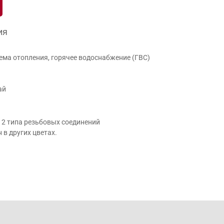
ия
ема отопления, горячее водоснабжение (ГВС)
ай
, 2 типа резьбовых соединений
в других цветах.