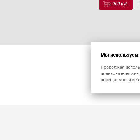
2 900 руб.
П
Мы используем 
Продолжая использ
пользовательских 
посещаемости веб
8-800 100-57-56
г. Краснодар
ул. Путевая, 