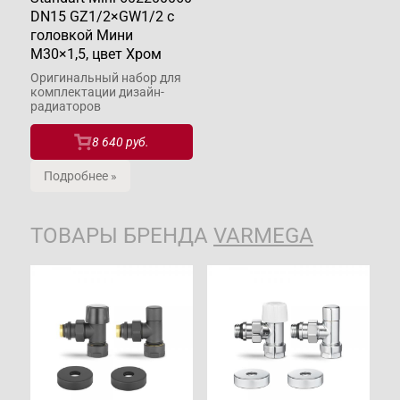
DN15 GZ1/2×GW1/2 c
головкой Мини
М30×1,5, цвет Хром
Оригинальный набор для
комплектации дизайн-
радиаторов
8 640 руб.
Подробнее »
ТОВАРЫ БРЕНДА
VARMEGA