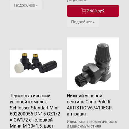
Подробнее »
7 800 руб.
Подробнее »
Термостатический
Нижний угловой
угловой комплект
вентиль Carlo Poletti
Schlosser Standart Mini
ARTISTIC V67410EGR,
602200056 DN15 GZ1/2
антрацит
× GW1/2 с головкой
Идеальная герметичность
Мини M 30×1,5, цвет
и максимум стиля