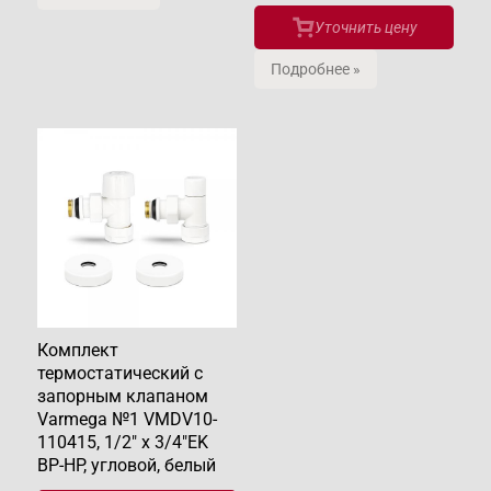
Уточнить цену
Подробнее »
Комплект
термостатический с
запорным клапаном
Varmega №1 VMDV10-
110415, 1/2" x 3/4"EK
ВР-НР, угловой, белый