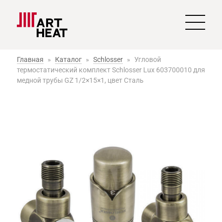
Главная
»
Каталог
»
Schlosser
»
Угловой
термостатический комплект Schlosser Lux 603700010 для
медной трубы GZ 1/2×15×1, цвет Сталь