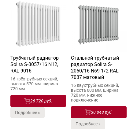
Трубчатый радиатор
Стальной трубчатый
Solira S-3057/16 N12,
радиатор Solira S-
RAL 9016
2060/16 N69 1/2 RAL
7037 матовый
16 трёхтрубных секций,
высота 570 мм, ширина
16 двухтрубных секций,
720 мм
высота 600 мм, ширина
720 мм, нижнее
подключение
26 720 руб.
30 848 руб.
Подробнее »
Подробнее »