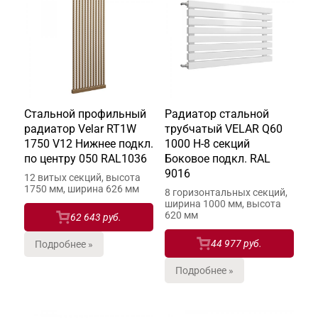
Стальной профильный
Радиатор стальной
радиатор Velar RT1W
трубчатый VELAR Q60
1750 V12 Нижнее подкл.
1000 H-8 секций
по центру 050 RAL1036
Боковое подкл. RAL
9016
12 витых секций, высота
1750 мм, ширина 626 мм
8 горизонтальных секций,
ширина 1000 мм, высота
620 мм
62 643 руб.
44 977 руб.
Подробнее »
Подробнее »