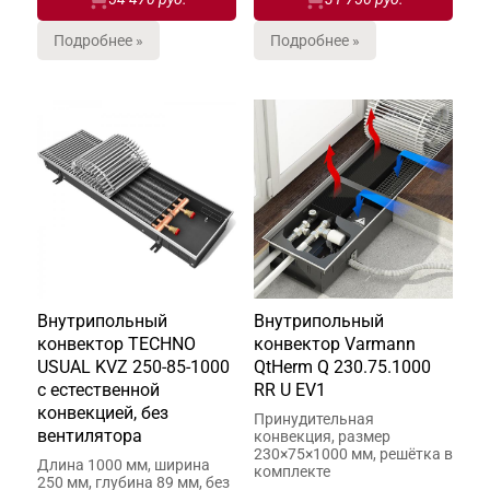
Подробнее »
Подробнее »
Внутрипольный
Внутрипольный
конвектор TECHNO
конвектор Varmann
USUAL KVZ 250-85-1000
QtHerm Q 230.75.1000
с естественной
RR U EV1
конвекцией, без
Принудительная
вентилятора
конвекция, размер
230×75×1000 мм, решётка в
Длина 1000 мм, ширина
комплекте
250 мм, глубина 89 мм, без