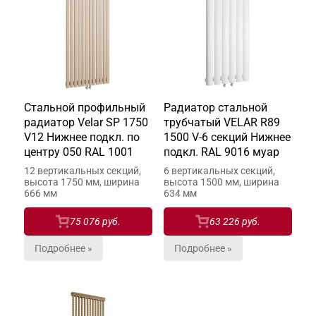
Стальной профильный
Радиатор стальной
радиатор Velar SP 1750
трубчатый VELAR R89
V12 Нижнее подкл. по
1500 V-6 секций Нижнее
центру 050 RAL 1001
подкл. RAL 9016 муар
12 вертикальных секций,
6 вертикальных секций,
высота 1750 мм, ширина
высота 1500 мм, ширина
666 мм
634 мм
75 076 руб.
63 226 руб.
Подробнее »
Подробнее »