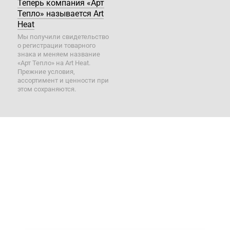
Теперь компания «Арт
Тепло» называется Art
Heat
Мы получили свидетельство
о регистрации товарного
знака и меняем название
«Арт Тепло» на Art Heat.
Прежние условия,
ассортимент и ценности при
этом сохраняются.