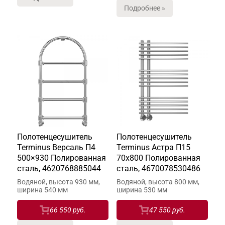
Подробнее »
Полотенцесушитель
Полотенцесушитель
Terminus Версаль П4
Terminus Астра П15
500×930 Полированная
70х800 Полированная
сталь, 4620768885044
сталь, 4670078530486
Водяной, высота 930 мм,
Водяной, высота 800 мм,
ширина 540 мм
ширина 530 мм
66 550 руб.
47 550 руб.