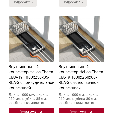
Подробнее »
Подробнее »
Внутрипольный
Внутрипольный
конвектор Helios Therm
конвектор Helios Therm
CIAA-19 1000x250x85-
CIA-19 1000x260x80-
RLA-S с принудительной
RLA-S с естественной
конвекцией
конвекцией
Длина 1000 мм, ширина
Длина 1000 мм, ширина
250 мм, глубина 85 мм,
260 мм, глубина 80 мм,
решётка в комплекте
решётка в комплекте
54 470 руб.
31 756 руб.