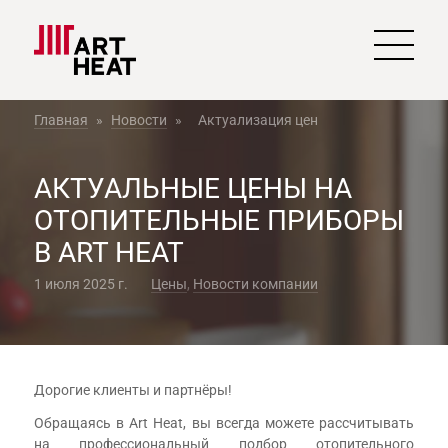
Главная
»
Новости
»
Актуализация цен
АКТУАЛЬНЫЕ ЦЕНЫ НА
ОТОПИТЕЛЬНЫЕ ПРИБОРЫ
В ART HEAT
1 июля 2025 г.
Цены
,
Новости компании
Дорогие клиенты и партнёры!
Обращаясь в Art Heat, вы всегда можете рассчитывать
на профессиональный подбор отопительного