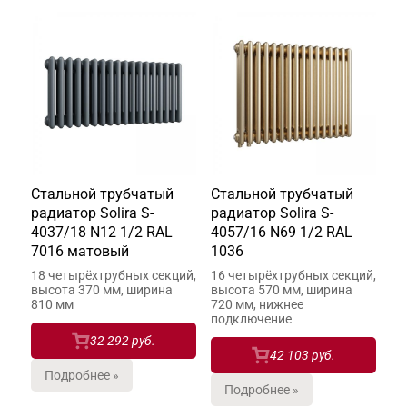
Стальной трубчатый
Стальной трубчатый
радиатор Solira S-
радиатор Solira S-
4037/18 N12 1/2 RAL
4057/16 N69 1/2 RAL
7016 матовый
1036
18 четырёхтрубных секций,
16 четырёхтрубных секций,
высота 370 мм, ширина
высота 570 мм, ширина
810 мм
720 мм, нижнее
подключение
32 292 руб.
42 103 руб.
Подробнее »
Подробнее »