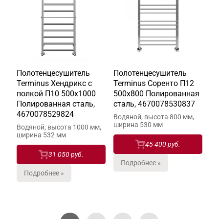
Полотенцесушитель
Полотенцесушитель
Terminus Хендрикс с
Terminus Соренто П12
полкой П10 500х1000
500х800 Полированная
Полированная сталь,
сталь, 4670078530837
4670078529824
Водяной, высота 800 мм,
ширина 530 мм
Водяной, высота 1000 мм,
ширина 532 мм
45 400 руб.
31 050 руб.
Подробнее »
Подробнее »
Страницы