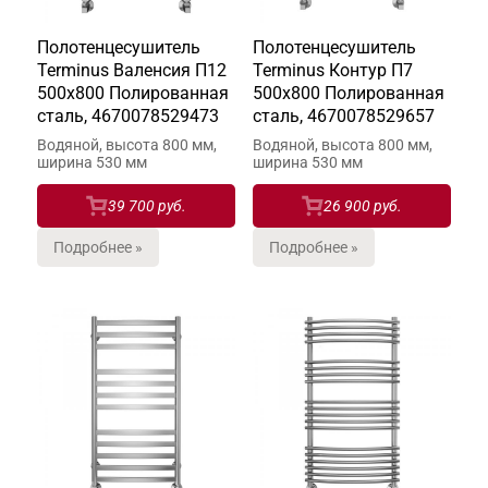
Полотенцесушитель
Полотенцесушитель
Terminus Валенсия П12
Terminus Контур П7
500х800 Полированная
500х800 Полированная
сталь, 4670078529473
сталь, 4670078529657
Водяной, высота 800 мм,
Водяной, высота 800 мм,
ширина 530 мм
ширина 530 мм
39 700 руб.
26 900 руб.
Подробнее »
Подробнее »