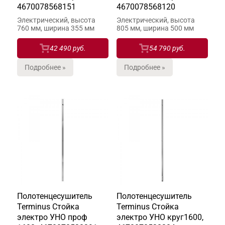
4670078568151
4670078568120
Электрический, высота
Электрический, высота
760 мм, ширина 355 мм
805 мм, ширина 500 мм
42 490 руб.
54 790 руб.
Подробнее »
Подробнее »
Полотенцесушитель
Полотенцесушитель
Terminus Стойка
Terminus Стойка
электро УНО проф
электро УНО круг1600,