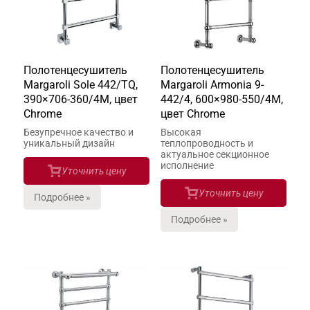
Полотенцесушитель
Полотенцесушитель
Margaroli Sole 442/TQ,
Margaroli Armonia 9-
390×706-360/4M, цвет
442/4, 600×980-550/4M,
Chrome
цвет Chrome
Безупречное качество и
Высокая
уникальный дизайн
теплопроводность и
актуальное секционное
исполнение
Уточнить цену
Уточнить цену
Подробнее »
Подробнее »