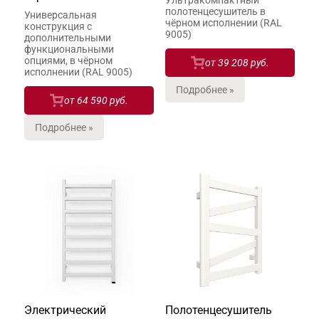
Ультракомпактный
полотенцесушитель в
Универсальная
чёрном исполнении (RAL
конструкция с
9005)
дополнительными
функциональными
опциями, в чёрном
от
39 208 руб.
исполнении (RAL 9005)
Подробнее »
от
64 590 руб.
Подробнее »
Электрический
Полотенцесушитель