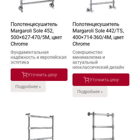
Полотенцесушитель
Полотенцесушитель
Margaroli Sole 452,
Margaroli Sole 442/TS,
500×627-470/5M, цвет
400×714-360/4M, цвет
Chrome
Chrome
Фундаментальная
Совершенство
надёжность и европейская
минимализма и
эстетика
актуальный
неоклассический дизайн
Уточнить цену
Уточнить цену
Подробнее »
Подробнее »