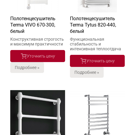
Полотенцесушитель
Полотенцесушитель
Terma VIVO 670-300,
Terma Tytus 820-440,
белый
белый
Конструктивная строгость
Функциональная
и максимум практичности
стабильность и
интенсивная теплоотдача
Уточнить цену
Уточнить цену
Подробнее »
Подробнее »