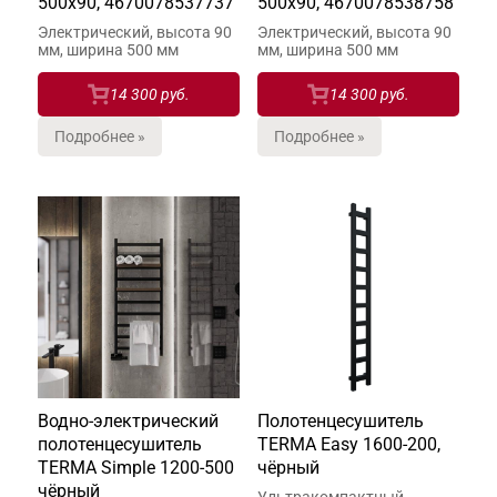
500х90, 4670078537737
500х90, 4670078538758
Электрический, высота 90
Электрический, высота 90
мм, ширина 500 мм
мм, ширина 500 мм
14 300 руб.
14 300 руб.
Подробнее »
Подробнее »
Водно-электрический
Полотенцесушитель
полотенцесушитель
TERMA Easy 1600-200,
TERMA Simple 1200-500
чёрный
чёрный