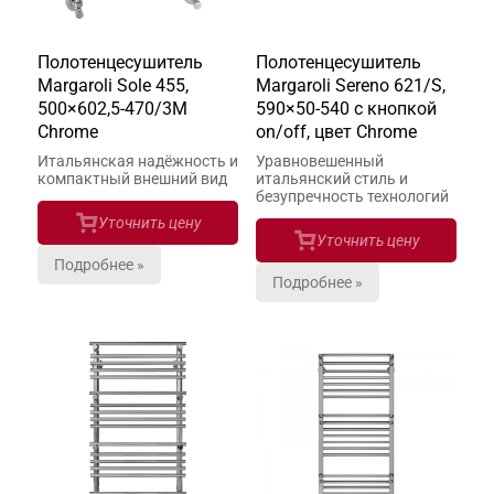
Полотенцесушитель
Полотенцесушитель
Margaroli Sole 455,
Margaroli Sereno 621/S,
500×602,5-470/3M
590×50-540 с кнопкой
Chrome
on/off, цвет Chrome
Итальянская надёжность и
Уравновешенный
компактный внешний вид
итальянский стиль и
безупречность технологий
Уточнить цену
Уточнить цену
Подробнее »
Подробнее »