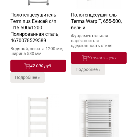
Полотенцесушитель
Полотенцесушитель
Terminus Енисей с/п
Terma Warp T, 655-500,
П15 500х1200
белый
Полированная сталь,
Фундаментальная
4670078529589
надёжность и
сдержанность стиля
Водяной, высота 1200 мм,
ширина 530 мм
Уточнить цену
42 000 руб.
Подробнее »
Подробнее »