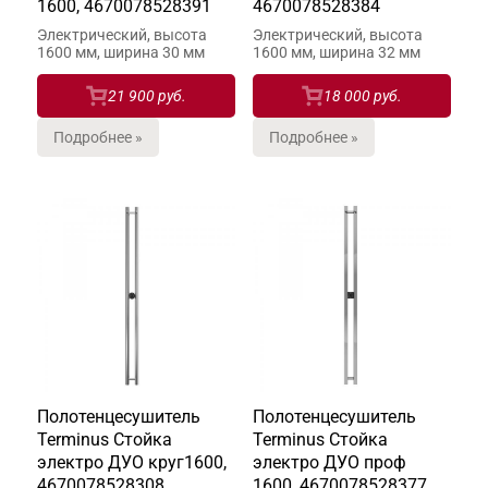
1600, 4670078528391
4670078528384
Электрический, высота
Электрический, высота
1600 мм, ширина 30 мм
1600 мм, ширина 32 мм
21 900 руб.
18 000 руб.
Подробнее »
Подробнее »
Полотенцесушитель
Полотенцесушитель
Terminus Стойка
Terminus Стойка
электро ДУО круг1600,
электро ДУО проф
4670078528308
1600, 4670078528377