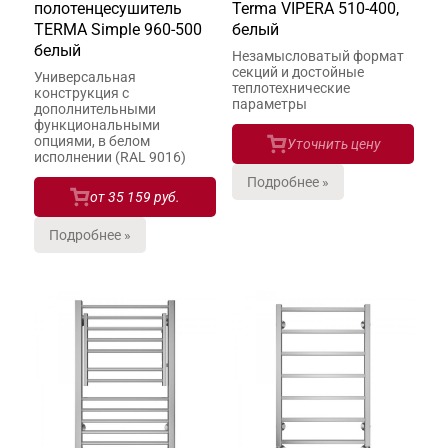
полотенцесушитель
Terma VIPERA 510-400,
TERMA Simple 960-500
белый
белый
Незамысловатый формат
секций и достойные
Универсальная
теплотехнические
конструкция с
параметры
дополнительными
функциональными
опциями, в белом
Уточнить цену
исполнении (RAL 9016)
Подробнее »
от
35 159 руб.
Подробнее »