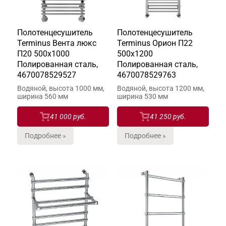
Полотенцесушитель
Полотенцесушитель
Terminus Вента люкс
Terminus Орион П22
П20 500х1000
500х1200
Полированная сталь,
Полированная сталь,
4670078529527
4670078529763
Водяной, высота 1000 мм,
Водяной, высота 1200 мм,
ширина 560 мм
ширина 530 мм
41 000 руб.
41 250 руб.
Подробнее »
Подробнее »