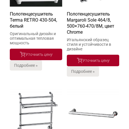
Полотенцесушитель
Полотенцесушитель
Terma RETRO 430-504,
Margaroli Sole 464/8,
белый
500×760-470/8M, цвет
Chrome
Оригинальный дизайн и
оптимальная тепловая
Итальянский образец
мощность
стиля и устойчивости в
дизайне
Уточнить цену
Уточнить цену
Подробнее »
Подробнее »