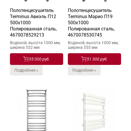
Полотенцесушитель
Полотенцесушитель
Terminus Авиэль П12
Terminus Марио П19
500х1000
500х1000
Полированная сталь,
Полированная сталь,
4670078529213
4670078530745
Водяной, высота 1000 мм,
Водяной, высота 1000 мм,
ширина 532 мм
ширина 555 мм
35 000 руб.
51 300 руб.
Подробнее »
Подробнее »