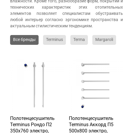
влажности. Кроме того, разнообразие форм, покрытий и
технических характеристик этих отопительных
элементов позволяет специалистам обустраивать
любой интерьер согласно эргономике пространства и
актуальным стилистическим тенденциям.
Все бренды
Terminus
Terma
Margaroli
Полотенцесушитель
Полотенцесушитель
Terminus Рондо П2
Terminus Аккорд П5
350х760 электро,
500х800 электро,