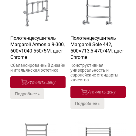
Полотенцесушитель
Полотенцесушитель
Margaroli Armonia 9-300,
Margaroli Sole 442,
600×1040-550/5M, цвет
500×713,5-470/4M, цвет
Chrome
Chrome
Сбалансированный дизайн
Конструктивная
и итальянская эстетика
универсальность и
европейские стандарты
качества
Уточнить цену
Уточнить цену
Подробнее »
Подробнее »