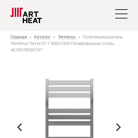
Главная
»
Каталог
»
Terminus
»
Полотенцесушитель
Terminus Латте П11 500х1000 Полированная сталь,
4670078530707