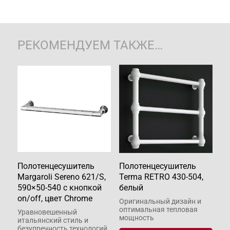
РЕКОМЕНДУЕМ ТАКЖЕ…
Полотенцесушитель
Полотенцесушитель
Margaroli Sereno 621/S,
Terma RETRO 430-504,
590×50-540 с кнопкой
белый
on/off, цвет Chrome
Оригинальный дизайн и
оптимальная тепловая
Уравновешенный
мощность
итальянский стиль и
безупречность технологий