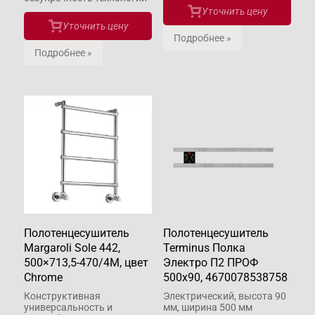
Уточнить цену
Уточнить цену
Подробнее »
Подробнее »
Полотенцесушитель
Полотенцесушитель
Margaroli Sole 442,
Terminus Полка
500×713,5-470/4M, цвет
Электро П2 ПРОФ
Chrome
500х90, 4670078538758
Конструктивная
Электрический, высота 90
универсальность и
мм, ширина 500 мм