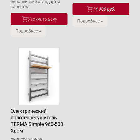
европейские стандарты
качества
14 300 руб.
Уточнить цену
Подробнее »
Подробнее »
Электрический
полотенцесушитель
TERMA Simple 960-500
Хром
Универсальная