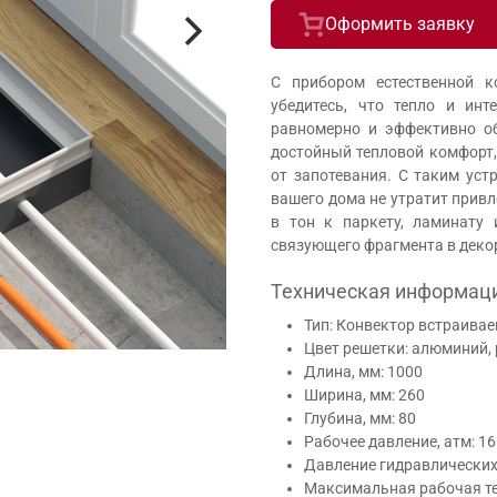
Оформить заявку
С прибором естественной ко
убедитесь, что тепло и инт
равномерно и эффективно об
достойный тепловой комфорт,
от запотевания. С таким уст
вашего дома не утратит привл
в тон к паркету, ламинату 
связующего фрагмента в деко
Техническая информац
Тип: Конвектор встраивае
Цвет решетки: алюминий,
Длина, мм: 1000
Ширина, мм: 260
Глубина, мм: 80
Рабочее давление, атм: 16
Давление гидравлических 
Максимальная рабочая те