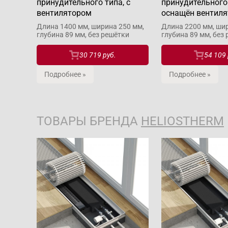
принудительного типа, с
принудительного
вентилятором
оснащён вентил
Длина 1400 мм, ширина 250 мм,
Длина 2200 мм, шир
глубина 89 мм, без решётки
глубина 89 мм, без
30 719 руб.
54 109 
Подробнее »
Подробнее »
ТОВАРЫ БРЕНДА
HELIOSTHERM