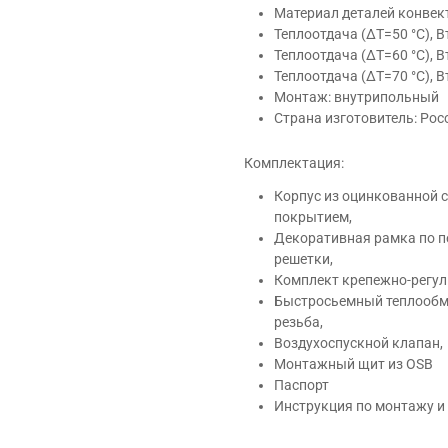
Материал деталей конвек
Теплоотдача (ΔT=50 °C), В
Теплоотдача (ΔT=60 °C), В
Теплоотдача (ΔT=70 °C), В
Монтаж: внутрипольный
Страна изготовитель: Рос
Комплектация:
Корпус из оцинкованной
покрытием,
Декоративная рамка по п
решетки,
Комплект крепежно-регул
Быстросьемный теплообме
резьба,
Воздухоспускной клапан,
Монтажный щит из OSB
Паспорт
Инструкция по монтажу и