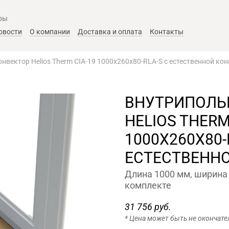
ры
овости
О компании
Доставка и оплата
Контакты
нвектор Helios Therm CIA-19 1000x260x80-RLA-S с естественной ко
ВНУТРИПОЛЬ
HELIOS THERM
1000X260X80-
ЕСТЕСТВЕНН
Длина 1000 мм, ширина 
комплекте
31 756 руб.
* Цена может быть не окончате