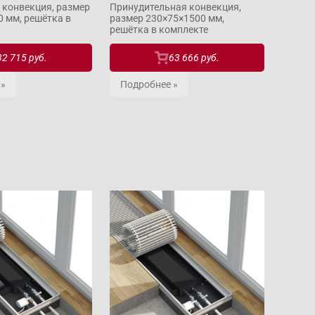
 конвекция, размер
Принудительная конвекция,
 мм, решётка в
размер 230×75×1500 мм,
решётка в комплекте
32 715 руб.
63 666 руб.
 »
Подробнее »