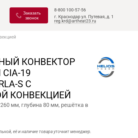
8-800 100-57-56
Заказать
г. Краснодар
ул. Путевая, д. 1
звонок
reg.krd@artheat23.ru
нвекцией
НЫЙ КОНВЕКТОР
 CIA-19
RLA-S С
ОЙ КОНВЕКЦИЕЙ
260 мм, глубина 80 мм, решётка в
льной, её и наличие товара уточнит менеджер.