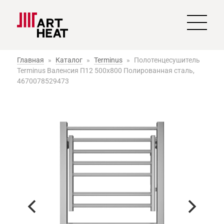
Главная
»
Каталог
»
Terminus
»
Полотенцесушитель
Terminus Валенсия П12 500х800 Полированная сталь,
4670078529473