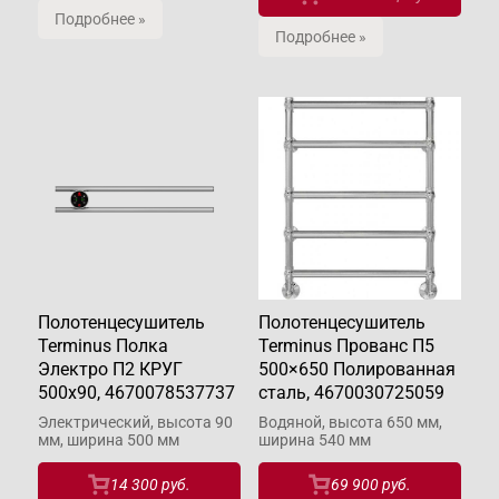
Подробнее »
Подробнее »
Полотенцесушитель
Полотенцесушитель
Terminus Полка
Terminus Прованс П5
Электро П2 КРУГ
500×650 Полированная
500х90, 4670078537737
сталь, 4670030725059
Электрический, высота 90
Водяной, высота 650 мм,
мм, ширина 500 мм
ширина 540 мм
14 300 руб.
69 900 руб.