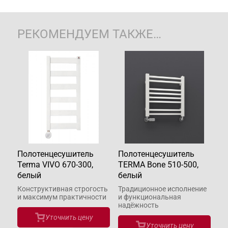
РЕКОМЕНДУЕМ ТАКЖЕ…
Полотенцесушитель
Полотенцесушитель
Terma VIVO 670-300,
TERMA Bone 510-500,
белый
белый
Конструктивная строгость
Традиционное исполнение
и максимум практичности
и функциональная
надёжность
Уточнить цену
Уточнить цену