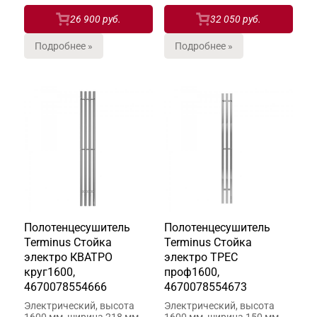
26 900 руб.
32 050 руб.
Подробнее »
Подробнее »
Полотенцесушитель
Полотенцесушитель
Terminus Стойка
Terminus Стойка
электро КВАТРО
электро ТРЕС
круг1600,
проф1600,
4670078554666
4670078554673
Электрический, высота
Электрический, высота