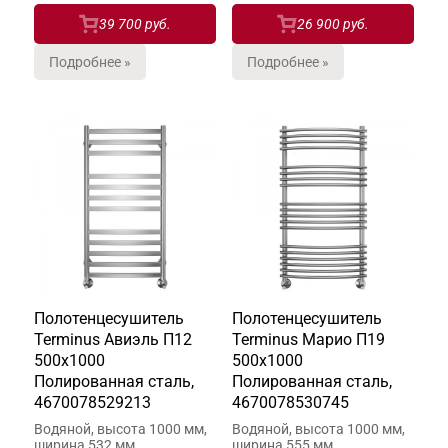
39 700 руб.
26 900 руб.
Подробнее »
Подробнее »
Полотенцесушитель
Полотенцесушитель
Terminus Авиэль П12
Terminus Марио П19
500х1000
500х1000
Полированная сталь,
Полированная сталь,
4670078529213
4670078530745
Водяной, высота 1000 мм,
Водяной, высота 1000 мм,
ширина 532 мм
ширина 555 мм