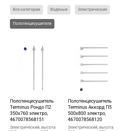
Все категории
Водяные
Электрические
Полотенцесушители
Полотенцесушитель
Полотенцесушитель
Terminus Рондо П2
Terminus Аккорд П5
350х760 электро,
500х800 электро,
4670078568151
4670078568120
Электрический, высота
Электрический, высота