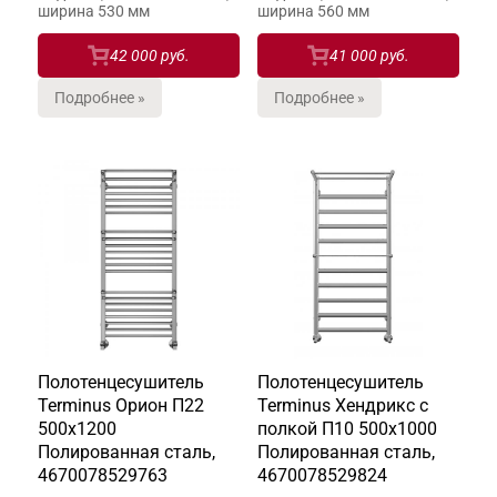
ширина 530 мм
ширина 560 мм
42 000 руб.
41 000 руб.
Подробнее »
Подробнее »
Полотенцесушитель
Полотенцесушитель
Terminus Орион П22
Terminus Хендрикс с
500х1200
полкой П10 500х1000
Полированная сталь,
Полированная сталь,
4670078529763
4670078529824