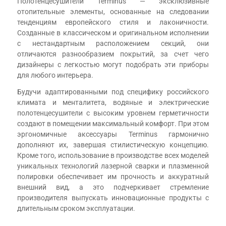
Полотенцесушители Terminus — эксклюзивные
отопительные элементы, основанные на следовании
тенденциям европейского стиля и лаконичности.
Созданные в классическом и оригинальном исполнении
с нестандартным расположением секций, они
отличаются разнообразием покрытий, за счет чего
дизайнеры с легкостью могут подобрать эти приборы
для любого интерьера.
Будучи адаптированными под специфику российского
климата и менталитета, водяные и электрические
полотенцесушители с высоким уровнем герметичности
создают в помещении максимальный комфорт. При этом
эргономичные аксессуары Terminus гармонично
дополняют их, завершая стилистическую концепцию.
Кроме того, использование в производстве всех моделей
уникальных технологий лазерной сварки и плазменной
полировки обеспечивает им прочность и аккуратный
внешний вид, а это подчеркивает стремление
производителя выпускать инновационные продукты с
длительным сроком эксплуатации.