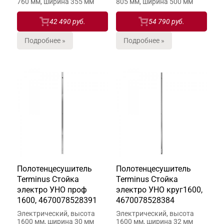
760 мм, ширина 355 мм
805 мм, ширина 500 мм
42 490 руб.
54 790 руб.
Подробнее »
Подробнее »
Полотенцесушитель
Полотенцесушитель
Terminus Стойка
Terminus Стойка
электро УНО проф
электро УНО круг1600,
1600, 4670078528391
4670078528384
Электрический, высота
Электрический, высота
1600 мм, ширина 30 мм
1600 мм, ширина 32 мм