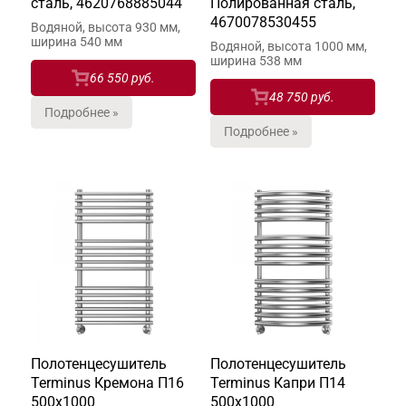
сталь, 4620768885044
Полированная сталь,
4670078530455
Водяной, высота 930 мм,
ширина 540 мм
Водяной, высота 1000 мм,
ширина 538 мм
66 550 руб.
48 750 руб.
Подробнее »
Подробнее »
Полотенцесушитель
Полотенцесушитель
Terminus Кремона П16
Terminus Капри П14
500х1000
500х1000