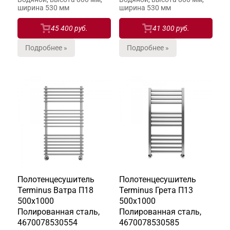
ширина 530 мм
ширина 530 мм
45 400 руб.
41 300 руб.
Подробнее »
Подробнее »
Полотенцесушитель
Полотенцесушитель
Terminus Ватра П18
Terminus Грета П13
500х1000
500х1000
Полированная сталь,
Полированная сталь,
4670078530554
4670078530585