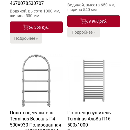
4670078530707
Водяной, высота 650 мм,
ширина 540 мм
Водяной, высота 1000 мм,
ширина 530 мм
69 900 руб.
66 350 руб.
Подробнее »
Подробнее »
Полотенцесушитель
Полотенцесушитель
Terminus Версаль П4
Terminus Альба П16
500×930 Полированная
500х1000