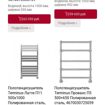
Водяной, высота 1000 мм,
ширина 902 мм
Водяной, высота 1000 мм,
ширина 530 мм
59 600 руб.
62 050 руб.
Подробнее »
Подробнее »
Полотенцесушитель
Полотенцесушитель
Terminus Латте П11
Terminus Прованс П5
500х1000
500×650 Полированная
Полированная сталь,
сталь, 4670030725059