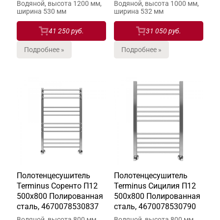
Водяной, высота 1200 мм,
Водяной, высота 1000 мм,
ширина 530 мм
ширина 532 мм
41 250 руб.
31 050 руб.
Подробнее »
Подробнее »
Полотенцесушитель
Полотенцесушитель
Terminus Соренто П12
Terminus Сицилия П12
500х800 Полированная
500х800 Полированная
сталь, 4670078530837
сталь, 4670078530790
Водяной, высота 800 мм,
Водяной, высота 800 мм,