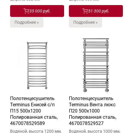
35 000 руб.
51 300 руб.
Подробнее »
Подробнее »
Полотенцесушитель
Полотенцесушитель
Terminus Енисей с/п
Terminus Вента люкс
П15 500х1200
П20 500х1000
Полированная сталь,
Полированная сталь,
4670078529589
4670078529527
Водяной, высота 1200 мм,
Водяной, высота 1000 мм,