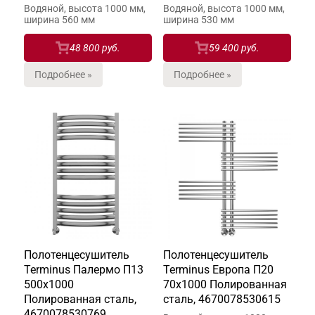
Водяной, высота 1000 мм,
Водяной, высота 1000 мм,
ширина 560 мм
ширина 530 мм
48 800 руб.
59 400 руб.
Подробнее »
Подробнее »
Полотенцесушитель
Полотенцесушитель
Terminus Палермо П13
Terminus Европа П20
500х1000
70х1000 Полированная
Полированная сталь,
сталь, 4670078530615
4670078530769