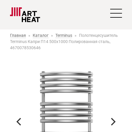
Главная
»
Каталог
»
Terminus
»
Полотенцесушитель
Terminus Капри П14 500х1000 Полированная сталь,
4670078530646