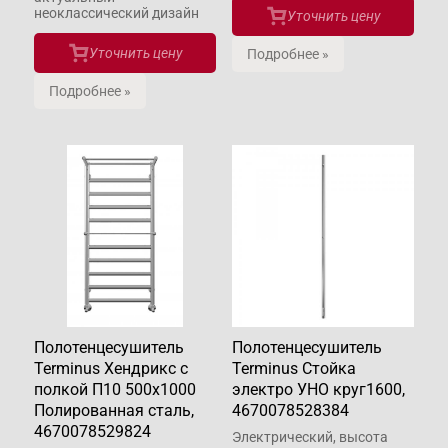
неоклассический дизайн
Уточнить цену
Уточнить цену
Подробнее »
Подробнее »
Полотенцесушитель
Полотенцесушитель
Terminus Хендрикс с
Terminus Стойка
полкой П10 500х1000
электро УНО круг1600,
Полированная сталь,
4670078528384
4670078529824
Электрический, высота