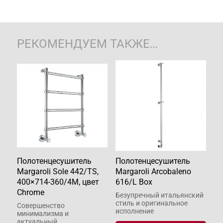
РЕКОМЕНДУЕМ ТАКЖЕ…
Полотенцесушитель
Полотенцесушитель
Margaroli Sole 442/TS,
Margaroli Arcobaleno
400×714-360/4M, цвет
616/L Box
Chrome
Безупречный итальянский
стиль и оригинальное
Совершенство
исполнение
минимализма и
актуальный