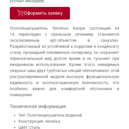
уточнит менеджер.
Оформить заявку
Полотенцесушитель Terminus Капри, состоящий из
14 перекладин с овальным сечением, становится
эксклюзивным арт-объектом в санузлах.
Разработанный из устойчивой к коррозии и конденсату
стали, прошедшей плазменную полировку, он сохраняет
первоначальный вид долгое время и не тускнеет при
ежедневном использовании. Кроме этого, невидимые
сварные швы двух трубчатых секций обеспечивают этой
ультрасовременной модели высокую функциональную
надежность и эксплуатационную безопасность, что
особенно важно для комфортной обстановки в
помещении.
Техническая информация
Тип: Полотенцесушитель водяной
Конструкция: лесенка
Цвет: сталь