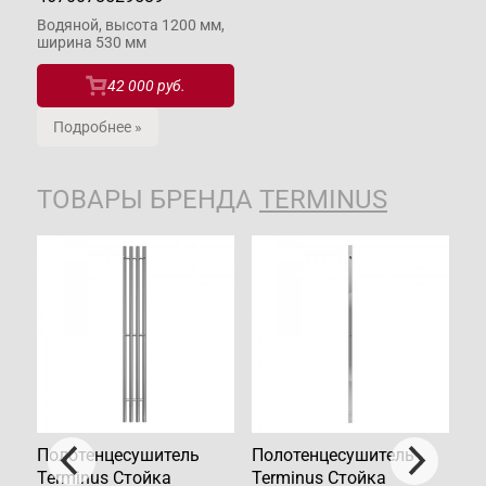
Водяной, высота 1200 мм,
ширина 530 мм
42 000 руб.
Подробнее »
ТОВАРЫ БРЕНДА
TERMINUS
Полотенцесушитель
Полотенцесушитель
По
Terminus Стойка
Terminus Стойка
Te