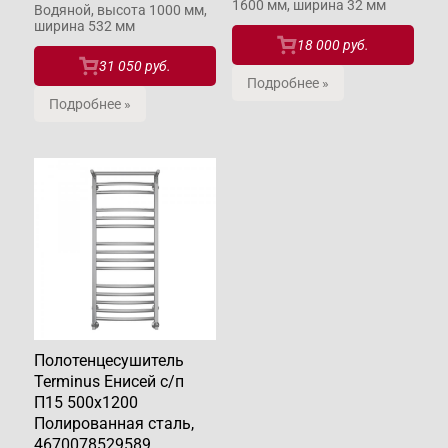
1600 мм, ширина 32 мм
Водяной, высота 1000 мм,
ширина 532 мм
18 000 руб.
31 050 руб.
Подробнее »
Подробнее »
Полотенцесушитель
Terminus Енисей с/п
П15 500х1200
Полированная сталь,
4670078529589