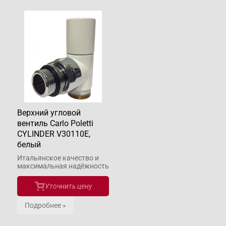
Верхний угловой
вентиль Carlo Poletti
CYLINDER V30110E,
белый
Итальянское качество и
макcимальная надёжность
Уточнить цену
Подробнее »