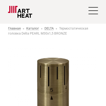
Главная
»
Каталог
»
DELTA
»
Термостатическая
головка Delta PEARL M30x1,5 BRONZE