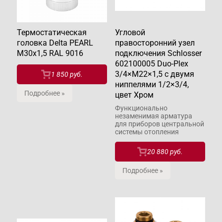
Термостатическая
Угловой
головка Delta PEARL
правосторонний узел
M30x1,5 RAL 9016
подключения Schlosser
602100005 Duo-Plex
3/4×М22×1,5 с двумя
1 850 руб.
ниппелями 1/2×3/4,
Подробнее »
цвет Хром
Функционально
незаменимая арматура
для приборов центральной
системы отопления
20 880 руб.
Подробнее »