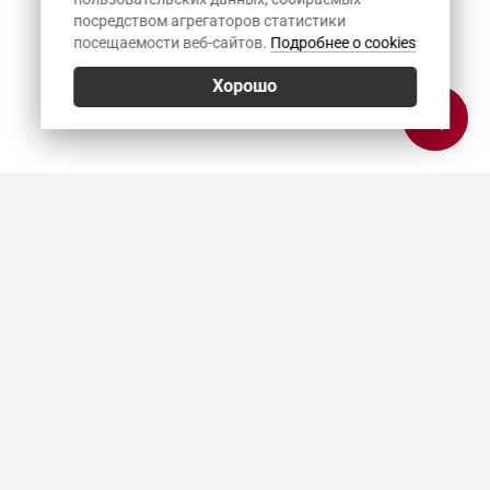
посредством агрегаторов статистики
посещаемости веб-сайтов.
Подробнее о cookies
Хорошо
Позвонить
E-mail
Приехать
Art Heat, г. Краснодар
© 2026