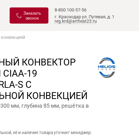
8-800 100-57-56
Заказать
г. Краснодар
ул. Путевая, д. 1
звонок
reg.krd@artheat23.ru
й конвекцией
НЫЙ КОНВЕКТОР
 CIAA-19
RLA-S С
ЬНОЙ КОНВЕКЦИЕЙ
300 мм, глубина 85 мм, решётка в
льной, её и наличие товара уточнит менеджер.