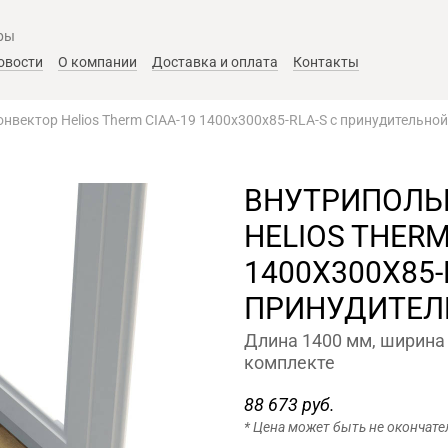
ры
овости
О компании
Доставка и оплата
Контакты
нвектор Helios Therm CIAA-19 1400x300x85-RLA-S с принудительно
ВНУТРИПОЛЬ
HELIOS THERM
1400X300X85-
ПРИНУДИТЕЛ
Длина 1400 мм, ширина 
комплекте
88 673 руб.
* Цена может быть не окончате