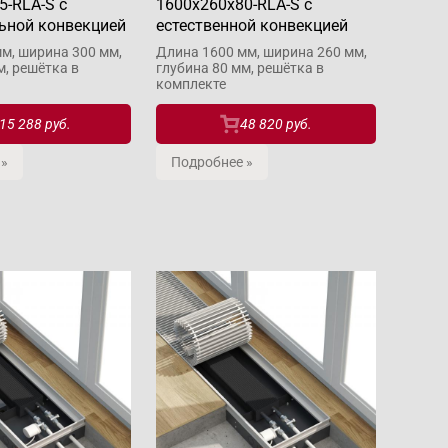
5-RLA-S с
1600x260x80-RLA-S с
ьной конвекцией
естественной конвекцией
м, ширина 300 мм,
Длина 1600 мм, ширина 260 мм,
м, решётка в
глубина 80 мм, решётка в
комплекте
15 288 руб.
48 820 руб.
 »
Подробнее »