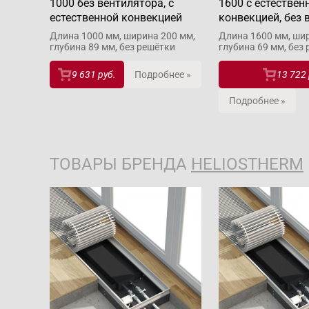
1000 без вентилятора, с
1600 с естествен
естественной конвекцией
конвекцией, без 
Длина 1000 мм, ширина 200 мм,
Длина 1600 мм, шир
глубина 89 мм, без решётки
глубина 69 мм, без
9 631 руб.
Подробнее »
13 722 
Подробнее »
ТОВАРЫ БРЕНДА
HELIOSTHERM