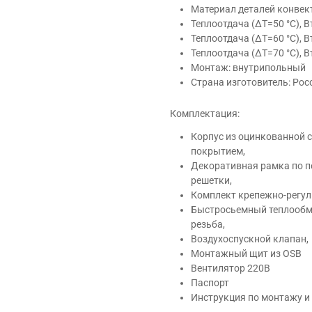
Материал деталей конвек
Теплоотдача (ΔT=50 °C), В
Теплоотдача (ΔT=60 °C), В
Теплоотдача (ΔT=70 °C), В
Монтаж: внутрипольный
Страна изготовитель: Рос
Комплектация:
Корпус из оцинкованной
покрытием,
Декоративная рамка по п
решетки,
Комплект крепежно-регул
Быстросьемный теплообме
резьба,
Воздухоспускной клапан,
Монтажный щит из OSB
Вентилятор 220В
Паспорт
Инструкция по монтажу и