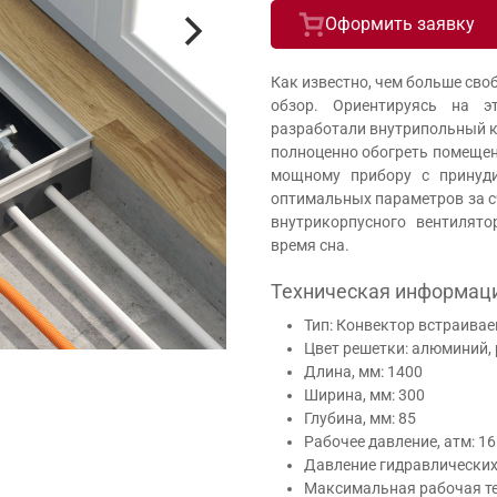
Оформить заявку
Как известно, чем больше сво
обзор. Ориентируясь на э
разработали внутрипольный к
полноценно обогреть помещен
мощному прибору с принуди
оптимальных параметров за с
внутрикорпусного вентилято
время сна.
Техническая информац
Тип: Конвектор встраива
Цвет решетки: алюминий,
Длина, мм: 1400
Ширина, мм: 300
Глубина, мм: 85
Рабочее давление, атм: 16
Давление гидравлических 
Максимальная рабочая те