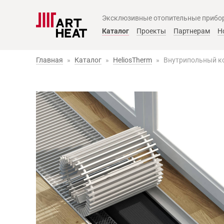
Эксклюзивные отопительные прибо
Главное меню
Каталог
Проекты
Партнерам
Н
Главная
»
Каталог
»
HeliosTherm
»
Внутрипольный ко