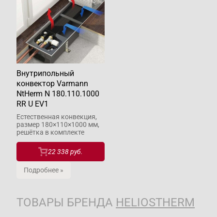
Внутрипольный
конвектор Varmann
NtHerm N 180.110.1000
RR U EV1
Естественная конвекция,
размер 180×110×1000 мм,
решётка в комплекте
22 338 руб.
Подробнее »
ТОВАРЫ БРЕНДА
HELIOSTHERM