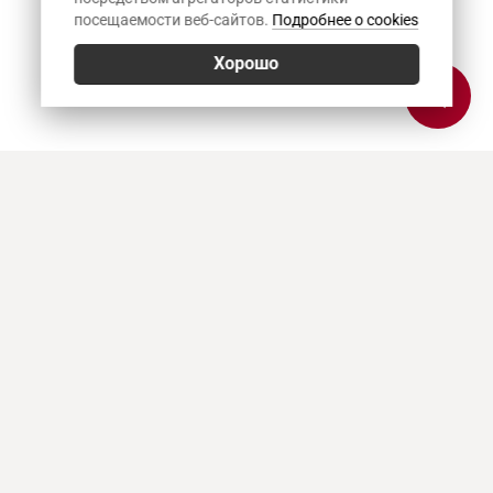
посещаемости веб-сайтов.
Подробнее о cookies
Хорошо
Позвонить
E-mail
Приехать
Art Heat, г. Краснодар
© 2026
Политика конфиденциальности
,