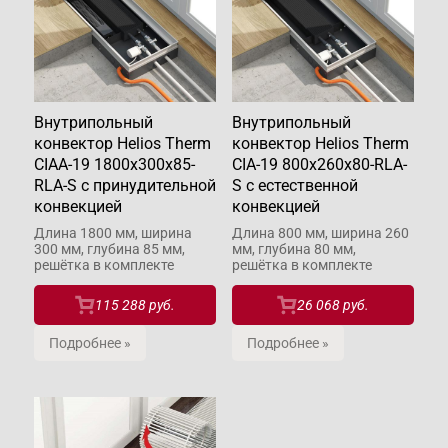
Внутрипольный
Внутрипольный
конвектор Helios Therm
конвектор Helios Therm
CIAA-19 1800x300x85-
CIA-19 800x260x80-RLA-
RLA-S с принудительной
S с естественной
конвекцией
конвекцией
Длина 1800 мм, ширина
Длина 800 мм, ширина 260
300 мм, глубина 85 мм,
мм, глубина 80 мм,
решётка в комплекте
решётка в комплекте
115 288 руб.
26 068 руб.
Подробнее »
Подробнее »