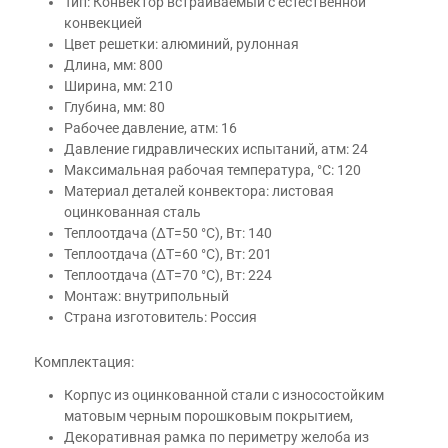
Тип: Конвектор встраиваемый с естественной
конвекцией
Цвет решетки: алюминий, рулонная
Длина, мм: 800
Ширина, мм: 210
Глубина, мм: 80
Рабочее давление, атм: 16
Давление гидравлических испытаний, атм: 24
Максимальная рабочая температура, °С: 120
Материал деталей конвектора: листовая
оцинкованная сталь
Теплоотдача (ΔT=50 °C), Вт: 140
Теплоотдача (ΔT=60 °C), Вт: 201
Теплоотдача (ΔT=70 °C), Вт: 224
Монтаж: внутрипольный
Страна изготовитель: Россия
Комплектация:
Корпус из оцинкованной стали с износостойким
матовым черным порошковым покрытием,
Декоративная рамка по периметру желоба из