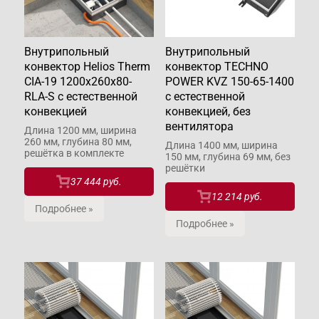
Внутрипольный
Внутрипольный
конвектор Helios Therm
конвектор TECHNO
CIA-19 1200x260x80-
POWER KVZ 150-65-1400
RLA-S с естественной
с естественной
конвекцией
конвекцией, без
вентилятора
Длина 1200 мм, ширина
260 мм, глубина 80 мм,
Длина 1400 мм, ширина
решётка в комплекте
150 мм, глубина 69 мм, без
решётки
37 444 руб.
12 214 руб.
Подробнее »
Подробнее »