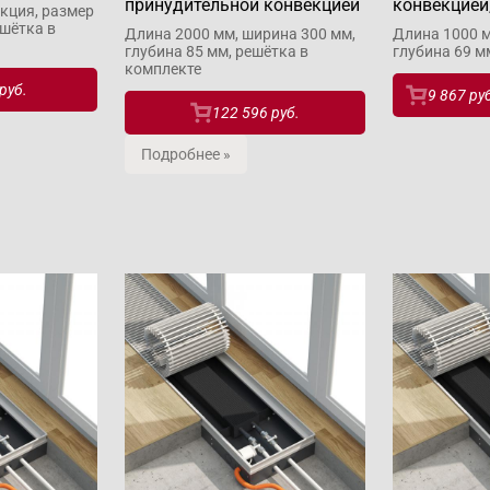
принудительной конвекцией
конвекцией
кция, размер
ешётка в
Длина 2000 мм, ширина 300 мм,
Длина 1000 м
глубина 85 мм, решётка в
глубина 69 м
комплекте
руб.
9 867 ру
122 596 руб.
Подробнее »