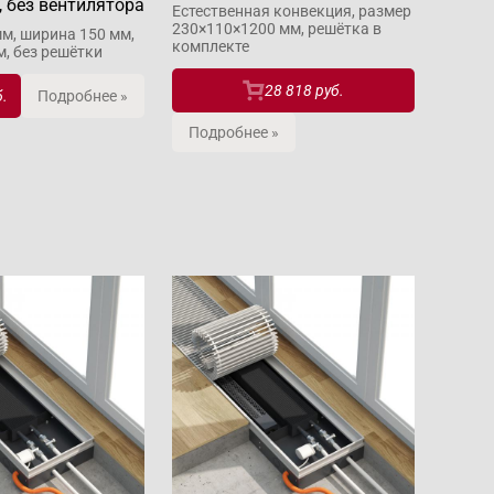
, без вентилятора
Естественная конвекция, размер
230×110×1200 мм, решётка в
м, ширина 150 мм,
комплекте
м, без решётки
28 818 руб.
б.
Подробнее »
Подробнее »