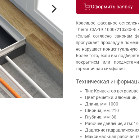
Оформить заявку
Красивое фасадное остеклен
Therm CIA-19 1000x210x80-RL
тёплый согласно законам фи
пропускает прохладу в помеще
не нарушает концептуальную 
Более того, если вы подбере
покрытием или предметами
гармоничная симфония.
Техническая информац
Тип: Конвектор встраивае
Цвет решетки: алюминий,
Длина, мм: 1000
Ширина, мм: 210
Глубина, мм: 80
Рабочее давление, атм: 16
Давление гидравлических 
Максимальная рабочая те