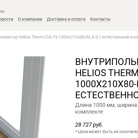
ры
овости
О компании
Доставка и оплата
Контакты
нвектор Helios Therm CIA-19 1000x210x80-RLA-S с естественной ко
ВНУТРИПОЛЬ
HELIOS THERM
1000X210X80-
ЕСТЕСТВЕНН
Длина 1000 мм, ширина 
комплекте
28 727 руб.
* Цена может быть не окончате