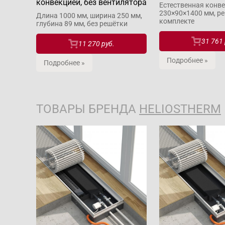
конвекцией, без вентилятора
Естественная конве
230×90×1400 мм, р
Длина 1000 мм, ширина 250 мм,
комплекте
глубина 89 мм, без решётки
31 761 
11 270 руб.
Подробнее »
Подробнее »
ТОВАРЫ БРЕНДА
HELIOSTHERM