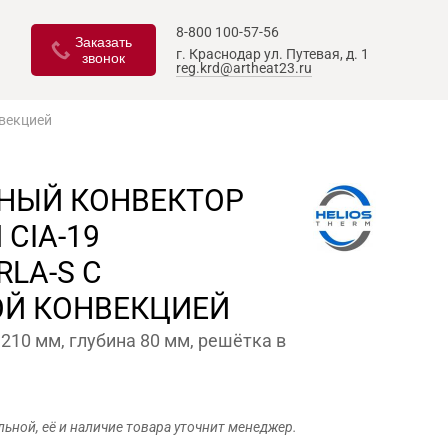
8-800 100-57-56
Заказать
г. Краснодар
ул. Путевая, д. 1
звонок
reg.krd@artheat23.ru
нвекцией
НЫЙ КОНВЕКТОР
 CIA-19
RLA-S С
ОЙ КОНВЕКЦИЕЙ
210 мм, глубина 80 мм, решётка в
льной, её и наличие товара уточнит менеджер.