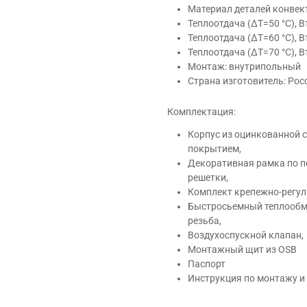
Материал деталей конвек
Теплоотдача (ΔT=50 °C), В
Теплоотдача (ΔT=60 °C), В
Теплоотдача (ΔT=70 °C), В
Монтаж: внутрипольный
Страна изготовитель: Рос
Комплектация:
Корпус из оцинкованной
покрытием,
Декоративная рамка по п
решетки,
Комплект крепежно-регул
Быстросьемный теплообме
резьба,
Воздухоспускной клапан,
Монтажный щит из OSB
Паспорт
Инструкция по монтажу и