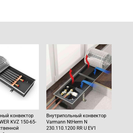
ный конвектор
Внутрипольный конвектор
ER KVZ 150-65-
Varmann NtHerm N
ственной
230.110.1200 RR U EV1