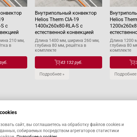
конвектор
Внутрипольный конвектор
Внутриполь
19
Helios Therm CIA-19
Helios Ther
-S с
1400x260x80-RLA-S с
1200x260x8
нвекцией
естественной конвекцией
естественн
ина 210 мм,
Длина 1400 мм, ширина 260 мм,
Длина 1200 м
ётка в
глубина 80 мм, решётка в
глубина 80 м
комплекте
комплекте
руб.
43 132 руб.
Подробнее »
Подробнее
cookies
овать сайт, вы соглашаетесь на обработку файлов cookies и
данных, собираемых посредством агрегаторов статистики
-сайтов.
Подробнее о cookies