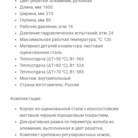
Цвет решетки: алюминий, рулонная
Длина, мм: 1600
Ширина, мм: 210
Глубина, мм: 80
Рабочее давление, атм: 16
Давление гидравлических испытаний, атм: 24
Максимальная рабочая температура, °С: 120
Материал деталей конвектора: листовая
оцинкованная сталь
Теплоотдача (ΔT=50 °C), Вт: 363
Теплоотдача (ΔT=60 °C), Вт: 524
Теплоотдача (ΔT=70 °C), Вт: 583
Монтаж: внутрипольный
Страна изготовитель: Россия
Комплектация:
Корпус из оцинкованной стали с износостойким
матовым черным порошковым покрытием,
Декоративная рамка по периметру желоба из
алюминия, выполненная в цвет решетки,
Комплект крепежно-регулировочных ножек,