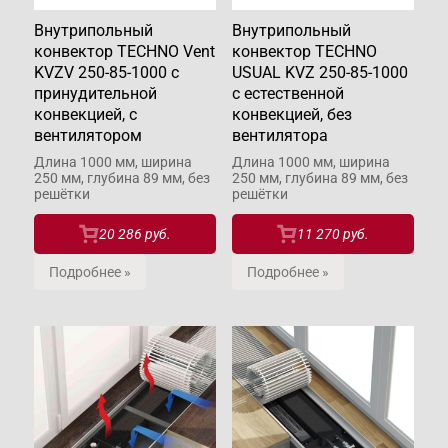
Внутрипольный
Внутрипольный
конвектор TECHNO Vent
конвектор TECHNO
KVZV 250-85-1000 с
USUAL KVZ 250-85-1000
принудительной
с естественной
конвекцией, с
конвекцией, без
вентилятором
вентилятора
Длина 1000 мм, ширина
Длина 1000 мм, ширина
250 мм, глубина 89 мм, без
250 мм, глубина 89 мм, без
решётки
решётки
20 286 руб.
11 270 руб.
Подробнее »
Подробнее »