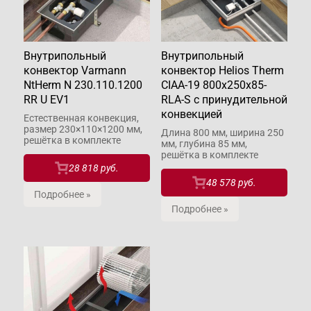
Внутрипольный
Внутрипольный
конвектор Varmann
конвектор Helios Therm
NtHerm N 230.110.1200
CIAA-19 800x250x85-
RR U EV1
RLA-S с принудительной
конвекцией
Естественная конвекция,
размер 230×110×1200 мм,
Длина 800 мм, ширина 250
решётка в комплекте
мм, глубина 85 мм,
решётка в комплекте
28 818 руб.
48 578 руб.
Подробнее »
Подробнее »