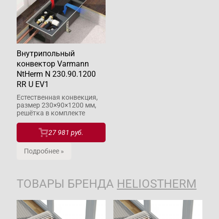
Внутрипольный
конвектор Varmann
NtHerm N 230.90.1200
RR U EV1
Естественная конвекция,
размер 230×90×1200 мм,
решётка в комплекте
27 981 руб.
Подробнее »
ТОВАРЫ БРЕНДА
HELIOSTHERM