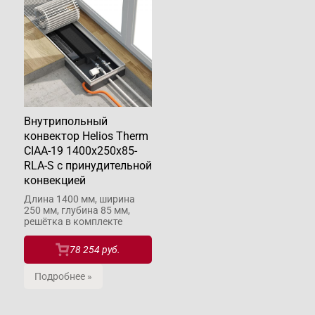
Внутрипольный
конвектор Helios Therm
CIAA-19 1400x250x85-
RLA-S с принудительной
конвекцией
Длина 1400 мм, ширина
250 мм, глубина 85 мм,
решётка в комплекте
78 254 руб.
Подробнее »