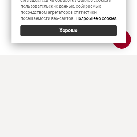
соглашаетесь на обработку файлов cookies и
пользовательских данных, собираемых
посредством агрегаторов статистики
посещаемости веб-сайтов.
Подробнее о cookies
Хорошо
Позвонить
E-mail
Приехать