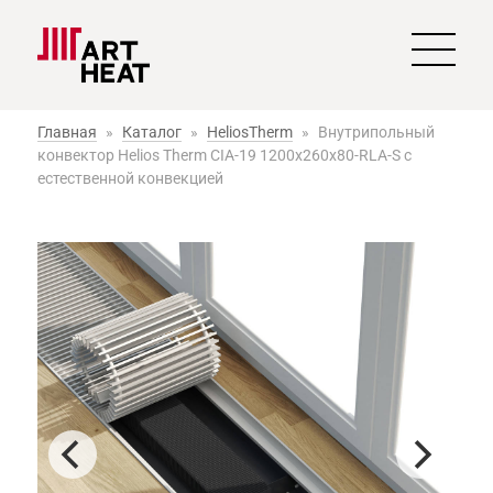
Главная
»
Каталог
»
HeliosTherm
»
Внутрипольный
конвектор Helios Therm CIA-19 1200x260x80-RLA-S с
естественной конвекцией