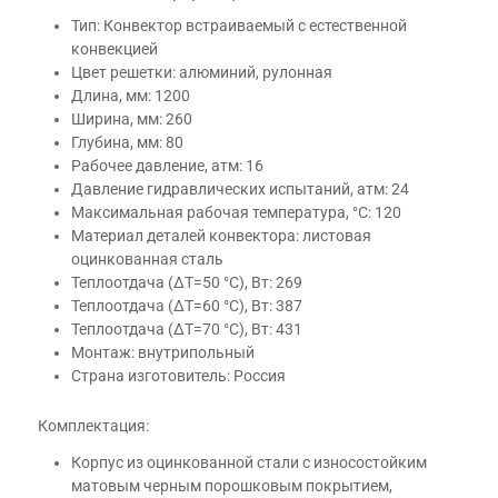
Тип: Конвектор встраиваемый с естественной
конвекцией
Цвет решетки: алюминий, рулонная
Длина, мм: 1200
Ширина, мм: 260
Глубина, мм: 80
Рабочее давление, атм: 16
Давление гидравлических испытаний, атм: 24
Максимальная рабочая температура, °С: 120
Материал деталей конвектора: листовая
оцинкованная сталь
Теплоотдача (ΔT=50 °C), Вт: 269
Теплоотдача (ΔT=60 °C), Вт: 387
Теплоотдача (ΔT=70 °C), Вт: 431
Монтаж: внутрипольный
Страна изготовитель: Россия
Комплектация:
Корпус из оцинкованной стали с износостойким
матовым черным порошковым покрытием,