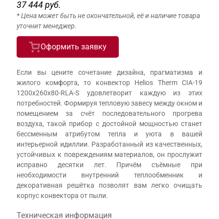
37 444 руб.
* Цена может быть не окончательной, её и наличие товара
уточнит менеджер.
Оформить заявку
Если вы цените сочетание дизайна, прагматизма и
жилого комфорта, то конвектор Helios Therm CIA-19
1200x260x80-RLA-S удовлетворит каждую из этих
потребностей. Формируя тепловую завесу между окном и
помещением за счёт последовательного прогрева
воздуха, такой прибор с достойной мощностью станет
бессменным атрибутом тепла и уюта в вашей
интерьерной идиллии. Разработанный из качественных,
устойчивых к повреждениям материалов, он прослужит
исправно десятки лет. Причём съёмные при
необходимости внутренний теплообменник и
декоративная решётка позволят вам легко очищать
корпус конвектора от пыли.
Техническая информация