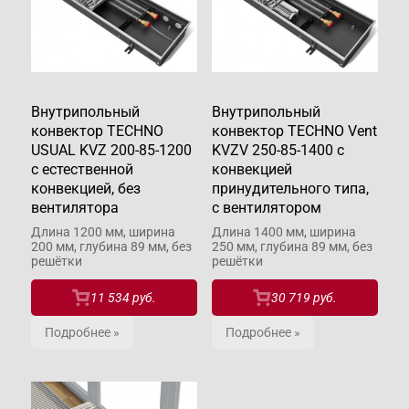
Внутрипольный
Внутрипольный
конвектор TECHNO
конвектор TECHNO Vent
USUAL KVZ 200-85-1200
KVZV 250-85-1400 с
с естественной
конвекцией
конвекцией, без
принудительного типа,
вентилятора
с вентилятором
Длина 1200 мм, ширина
Длина 1400 мм, ширина
200 мм, глубина 89 мм, без
250 мм, глубина 89 мм, без
решётки
решётки
11 534 руб.
30 719 руб.
Подробнее »
Подробнее »