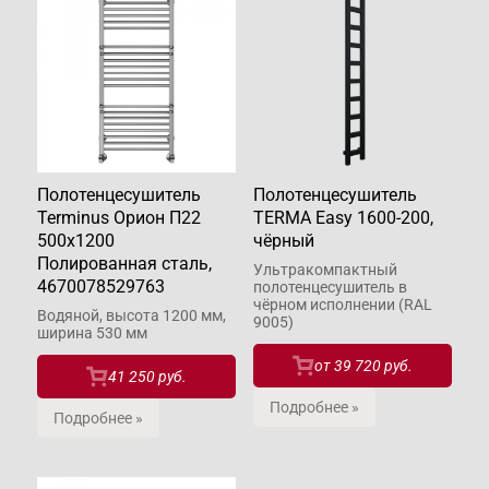
Полотенцесушитель
Полотенцесушитель
Terminus Орион П22
TERMA Easy 1600-200,
500х1200
чёрный
Полированная сталь,
Ультракомпактный
4670078529763
полотенцесушитель в
чёрном исполнении (RAL
Водяной, высота 1200 мм,
9005)
ширина 530 мм
от
39 720 руб.
41 250 руб.
Подробнее »
Подробнее »