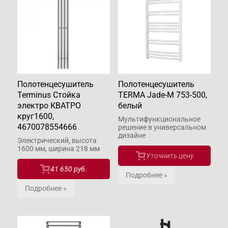
Полотенцесушитель
Полотенцесушитель
Terminus Стойка
TERMA Jade-M 753-500,
электро КВАТРО
белый
круг1600,
Мультифункциональное
4670078554666
решение в универсальном
дизайне
Электрический, высота
1600 мм, ширина 218 мм
Уточнить цену
41 650 руб.
Подробнее »
Подробнее »