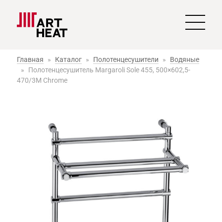
Главная
»
Каталог
»
Полотенцесушители
»
Водяные
»
Полотенцесушитель Margaroli Sole 455, 500×602,5-
470/3M Chrome