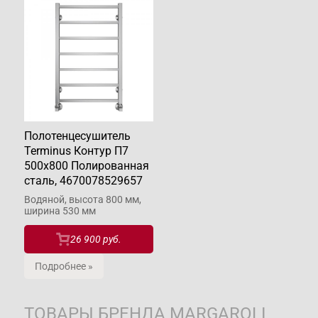
Полотенцесушитель
Terminus Контур П7
500х800 Полированная
сталь, 4670078529657
Водяной, высота 800 мм,
ширина 530 мм
26 900 руб.
Подробнее »
ТОВАРЫ БРЕНДА
MARGAROLI