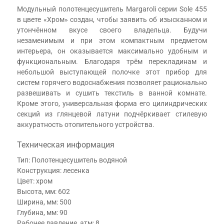
Модульный полотенцесушитель Margaroli серии Sole 455
в цвете «Хром» создан, чтобы заявить об изысканном и
утончённом вкусе своего владельца. Будучи
незаменимым и при этом компактным предметом
интерьера, он оказывается максимально удобным и
функциональным. Благодаря трём перекладинам и
небольшой выступающей полочке этот прибор для
систем горячего водоснабжения позволяет рационально
развешивать и сушить текстиль в ванной комнате.
Кроме этого, универсальная форма его цилиндрических
секций из глянцевой латуни подчёркивает стилевую
аккуратность отопительного устройства.
Техническая информация
Тип: Полотенцесушитель водяной
Конструкция: лесенка
Цвет: хром
Высота, мм: 602
Ширина, мм: 500
Глубина, мм: 90
Рабочее давление, атм: 8