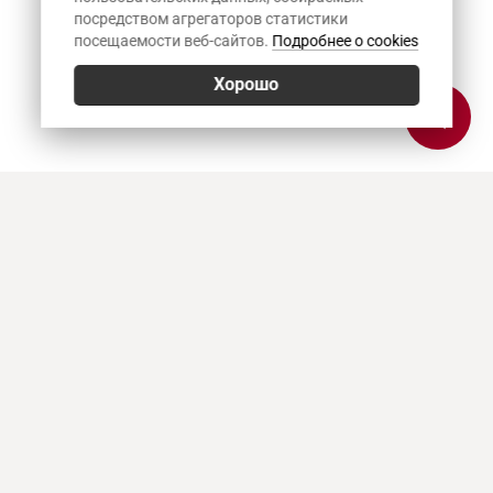
посредством агрегаторов статистики
посещаемости веб-сайтов.
Подробнее о cookies
Хорошо
Позвонить
E-mail
Приехать
Art Heat, г. Краснодар
© 2026