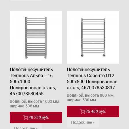
Полотенцесушитель
Полотенцесушитель
Terminus Альба П16
Terminus Соренто П12
500х1000
500х800 Полированная
Полированная сталь,
сталь, 4670078530837
4670078530455
Водяной, высота 800 мм,
ширина 530 мм
Водяной, высота 1000 мм,
ширина 538 мм
45 400 руб.
48 750 руб.
Подробнее »
Подробнее »