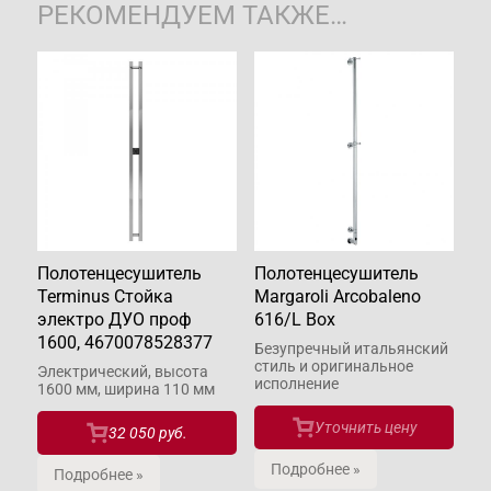
РЕКОМЕНДУЕМ ТАКЖЕ…
Полотенцесушитель
Полотенцесушитель
Terminus Стойка
Margaroli Arcobaleno
электро ДУО проф
616/L Box
1600, 4670078528377
Безупречный итальянский
стиль и оригинальное
Электрический, высота
исполнение
1600 мм, ширина 110 мм
Уточнить цену
32 050 руб.
Подробнее »
Подробнее »