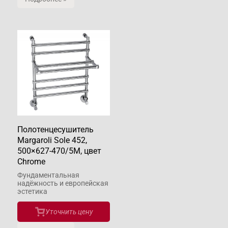
Полотенцесушитель
Margaroli Sole 452,
500×627-470/5M, цвет
Chrome
Фундаментальная
надёжность и европейская
эстетика
Уточнить цену