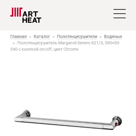
Главная
»
Каталог
»
Полотенцесушители
»
Водяные
»
Полотенцесушитель Margaroli Sereno 621/S, 590×50-
540 с кнопкой on/off, цвет Chrome