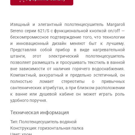
Изящный и элегантный полотенцесушитель Margaroli
Sereno серии 621/S с функциональной кнопкой on/off —
бескомпромиссное подтверждение того, что технологии
и инновационный дизайн меняют быт к лучшему.
Представляя собой прибор в виде нагревательной
штанги, этот электрический полотенцесушитель
позволяет размещать и просушивать текстиль в ванной
вне зависимости от наличия горячего водоснабжения.
Компактный, аккуратный и предельно эстетичный, он
полностью ломает стереотипы о привычных
сантехнических атрибутах, а при близком расположении
к ванне или душевой кабине он может играть роль
удобного поручня.
Техническая информация
Тип: Полотенцесушитель водяной
Конструкция: горизонтальная палка
Цвет: хром