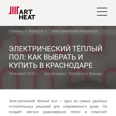
Главная
»
Новости
»
Электрический тёплый пол
ЭЛЕКТРИЧЕСКИЙ ТЁПЛЫЙ
ПОЛ: КАК ВЫБРАТЬ И
КУПИТЬ В КРАСНОДАРЕ
19 января 2026 г.
Ассортимент
,
Тёплый пол
,
Бренды
Электрический тёплый пол — одно из самых удобных
отопительных решений для современного дома. Он
создаёт мягкое равномерное тепло и помогает