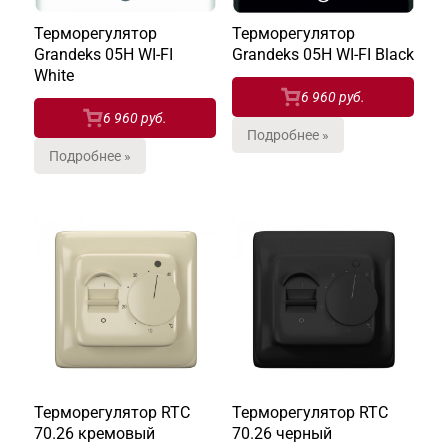
Терморегулятор
Терморегулятор
Grandeks 05H WI-FI
Grandeks 05H WI-FI Black
White
6 960 руб.
6 960 руб.
Подробнее »
Подробнее »
Терморегулятор RTC
Терморегулятор RTC
70.26 кремовый
70.26 черный