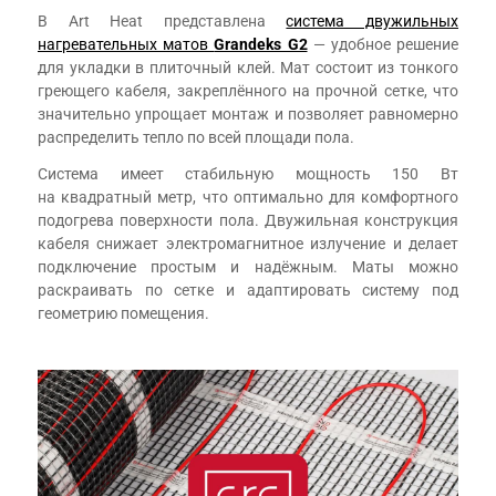
В Art Heat представлена
система двужильных
нагревательных матов
Grandeks G2
— удобное решение
для укладки в плиточный клей. Мат состоит из тонкого
греющего кабеля, закреплённого на прочной сетке, что
значительно упрощает монтаж и позволяет равномерно
распределить тепло по всей площади пола.
Система имеет стабильную мощность 150 Вт
на квадратный метр, что оптимально для комфортного
подогрева поверхности пола. Двужильная конструкция
кабеля снижает электромагнитное излучение и делает
подключение простым и надёжным. Маты можно
раскраивать по сетке и адаптировать систему под
геометрию помещения.