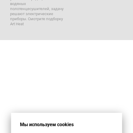
водяных
полотенцесушителей, задачу
решают электрические
приборы. Смотрите подборку
Art Heat
Мы используем cookies