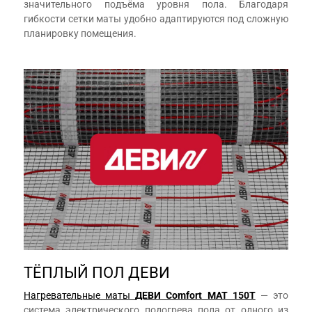
значительного подъёма уровня пола. Благодаря
гибкости сетки маты удобно адаптируются под сложную
планировку помещения.
ТЁПЛЫЙ ПОЛ ДЕВИ
Нагревательные маты
ДЕВИ Comfort МАТ 150T
— это
система электрического подогрева пола от одного из