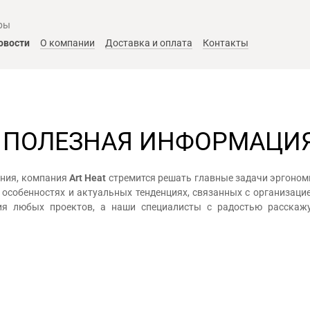
ры
овости
О компании
Доставка и оплата
Контакты
И ПОЛЕЗНАЯ ИНФОРМАЦИ
ания, компания
Art Heat
стремится решать главные задачи эргономи
собенностях и актуальных тенденциях, связанных с организацие
ния любых проектов, а наши специалисты с радостью расскаж