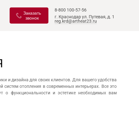
8-800 100-57-56
Заказать
г. Краснодар
ул. Путевая, д. 1
звонок
reg.krd@artheat23.ru
Я
ки и дизайна для своих клиентов. Для вашего удобства
й систем отопления в современных интерьерах. Все это
ут о функциональности и эстетике необходимых вам