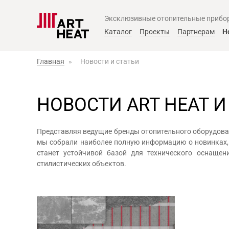
Эксклюзивные отопительные прибо
Главное меню
Каталог
Проекты
Партнерам
Н
Главная
»
Новости и статьи
НОВОСТИ ART HEAT 
Представляя ведущие бренды отопительного оборудов
мы собрали наиболее полную информацию о новинках, о
станет устойчивой базой для технического оснаще
стилистических объектов.