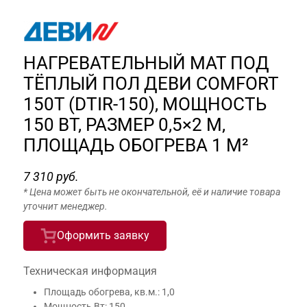
НАГРЕВАТЕЛЬНЫЙ МАТ ПОД
ТЁПЛЫЙ ПОЛ ДЕВИ COMFORT
150T (DTIR-150), МОЩНОСТЬ
150 ВТ, РАЗМЕР 0,5×2 М,
ПЛОЩАДЬ ОБОГРЕВА 1 М²
7 310 руб.
* Цена может быть не окончательной, её и наличие товара
уточнит менеджер.
Оформить заявку
Техническая информация
Площадь обогрева, кв.м.: 1,0
Мощность Вт: 150