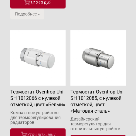
12 240 руб.
Подробнее »
Термостат Oventrop Uni
Термостат Oventrop Uni
SH 1012066 с нулевой
SH 1012085, с нулевой
отметкой, цвет «Белый»
отметкой, цвет
«Матовая сталь»
Компактное устройство
для терморегулирования
Дизайнерский
радиаторов
терморегулятор для
отопительных устройств
Уточнить цену