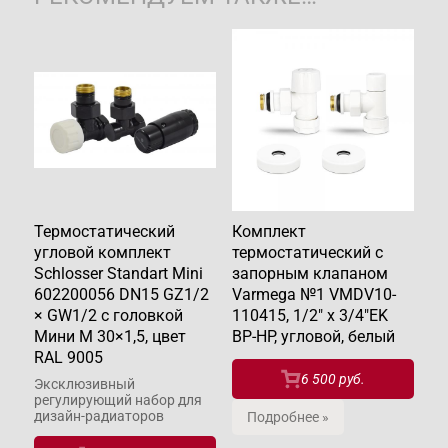
Термостатический
Комплект
угловой комплект
термостатический с
Schlosser Standart Mini
запорным клапаном
602200056 DN15 GZ1/2
Varmega №1 VMDV10-
× GW1/2 с головкой
110415, 1/2" x 3/4"EK
Мини M 30×1,5, цвет
ВР-НР, угловой, белый
RAL 9005
6 500 руб.
Эксклюзивный
регулирующий набор для
дизайн-радиаторов
Подробнее »