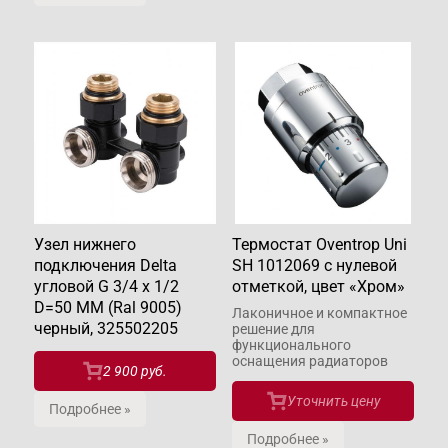
Узел нижнего
Термостат Oventrop Uni
подключения Delta
SH 1012069 с нулевой
угловой G 3/4 x 1/2
отметкой, цвет «Хром»
D=50 MM (Ral 9005)
Лаконичное и компактное
черный, 325502205
решение для
функционального
оснащения радиаторов
2 900 руб.
Уточнить цену
Подробнее »
Подробнее »