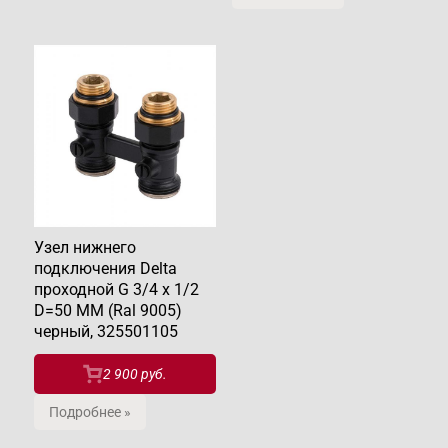
Узел нижнего
подключения Delta
проходной G 3/4 x 1/2
D=50 MM (Ral 9005)
черный, 325501105
2 900 руб.
Подробнее »