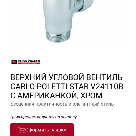
ВЕРХНИЙ УГЛОВОЙ ВЕНТИЛЬ
CARLO POLETTI STAR V24110B
С АМЕРИКАНКОЙ, ХРОМ
Бесценная практичность и элегантный стиль
Цена предоставляется по запросу
Оформить заявку