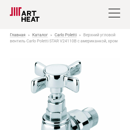
Главная
»
Каталог
»
Carlo Poletti
»
Верхний угловой
вентиль Carlo Poletti STAR V24110B с американкой, хром