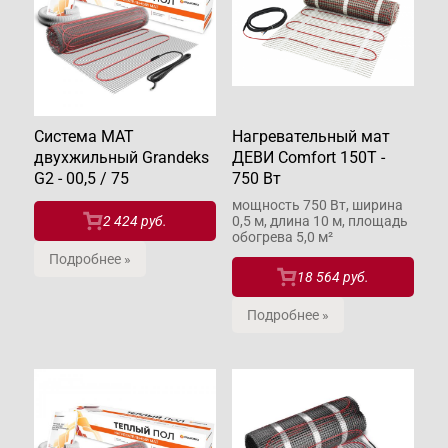
Система МАТ
Нагревательный мат
двухжильный Grandeks
ДЕВИ Comfort 150T -
G2 - 00,5 / 75
750 Вт
мощность 750 Вт, ширина
2 424 руб.
0,5 м, длина 10 м, площадь
обогрева 5,0 м²
Подробнее »
18 564 руб.
Подробнее »