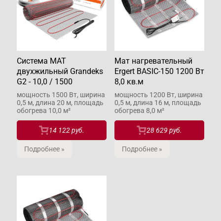
Система МАТ
Мат нагревательный
двухжильный Grandeks
Ergert BASIC-150 1200 Вт
G2 - 10,0 / 1500
8,0 кв.м
мощность 1500 Вт, ширина
мощность 1200 Вт, ширина
0,5 м, длина 20 м, площадь
0,5 м, длина 16 м, площадь
обогрева 10,0 м²
обогрева 8,0 м²
14 122 руб.
28 629 руб.
Подробнее »
Подробнее »