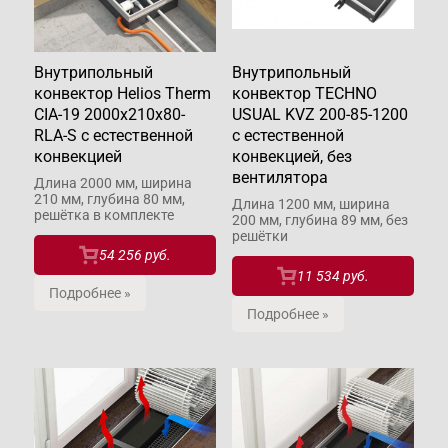
Внутрипольный
Внутрипольный
конвектор Helios Therm
конвектор TECHNO
CIA-19 2000x210x80-
USUAL KVZ 200-85-1200
RLA-S с естественной
с естественной
конвекцией
конвекцией, без
вентилятора
Длина 2000 мм, ширина
210 мм, глубина 80 мм,
Длина 1200 мм, ширина
решётка в комплекте
200 мм, глубина 89 мм, без
решётки
54 256 руб.
11 534 руб.
Подробнее »
Подробнее »