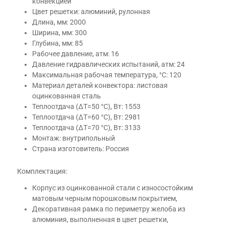
конвекцией
Цвет решетки: алюминий, рулонная
Длина, мм: 2000
Ширина, мм: 300
Глубина, мм: 85
Рабочее давление, атм: 16
Давление гидравлических испытаний, атм: 24
Максимальная рабочая температура, °С: 120
Материал деталей конвектора: листовая
оцинкованная сталь
Теплоотдача (ΔT=50 °C), Вт: 1553
Теплоотдача (ΔT=60 °C), Вт: 2981
Теплоотдача (ΔT=70 °C), Вт: 3133
Монтаж: внутрипольный
Страна изготовитель: Россия
Комплектация:
Корпус из оцинкованной стали с износостойким
матовым черным порошковым покрытием,
Декоративная рамка по периметру желоба из
алюминия, выполненная в цвет решетки,