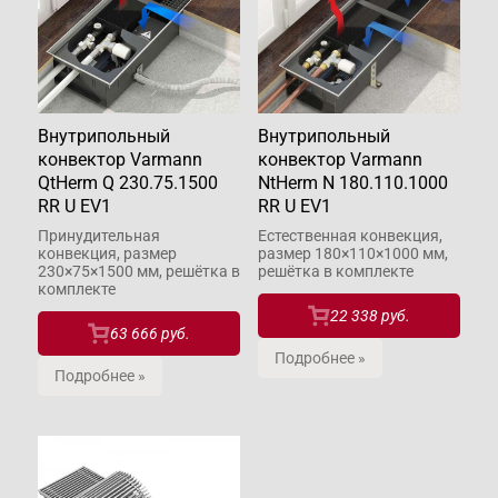
Внутрипольный
Внутрипольный
конвектор Varmann
конвектор Varmann
QtHerm Q 230.75.1500
NtHerm N 180.110.1000
RR U EV1
RR U EV1
Принудительная
Естественная конвекция,
конвекция, размер
размер 180×110×1000 мм,
230×75×1500 мм, решётка в
решётка в комплекте
комплекте
22 338 руб.
63 666 руб.
Подробнее »
Подробнее »