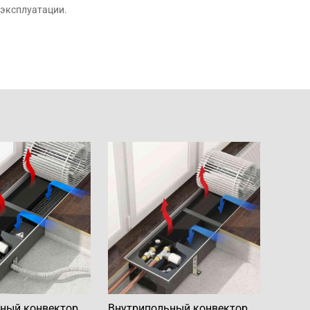
 эксплуатации.
ный конвектор
Внутрипольный конвектор