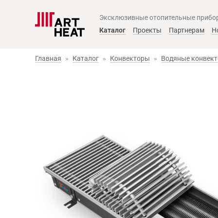
Эксклюзивные отопительные прибо
Главное меню
Каталог
Проекты
Партнерам
Н
Главная
»
Каталог
»
Конвекторы
»
Водяные конвек