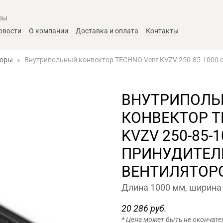
ры
овости
О компании
Доставка и оплата
Контакты
торы
»
Внутрипольный конвектор TECHNO Vent KVZV 250-85-1000 с
ВНУТРИПОЛ
КОНВЕКТОР T
KVZV 250-85-1
ПРИНУДИТЕЛЬ
ВЕНТИЛЯТОР
Длина 1000 мм, ширина 
20 286 руб.
* Цена может быть не окончате