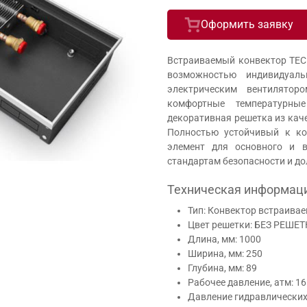
Оформить заявку
Встраиваемый конвектор TEC
возможностью индивидуал
электрическим вентилятор
комфортные температурны
декоративная решетка из кач
Полностью устойчивый к ко
элемент для основного и в
стандартам безопасности и до
Техническая информац
Тип: Конвектор встраива
Цвет решетки: БЕЗ РЕШЕ
Длина, мм: 1000
Ширина, мм: 250
Глубина, мм: 89
Рабочее давление, атм: 16
Давление гидравлических 