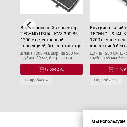
ктор
Внутрипольный конвектор
Внутрипольный 
-65-
TECHNO USUAL KVZ 200-85-
TECHNO USUAL KV
1200 с естественной
1200 с естествен
з
конвекцией, без вентилятора
конвекцией без 
Длина 1200 мм, ширина 200 мм,
Длина 1200 мм, шир
глубина 89 мм, без решётки
глубина 69 мм, без
00 мм,
ки
11 534 руб.
11 189 
Подробнее »
Подробнее »
Мы используем 