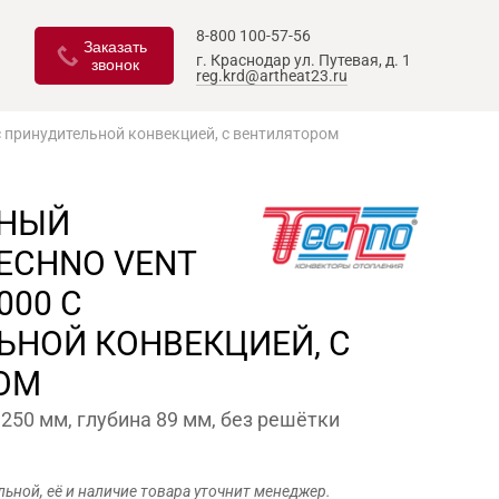
8-800 100-57-56
Заказать
г. Краснодар
ул. Путевая, д. 1
звонок
reg.krd@artheat23.ru
 принудительной конвекцией, с вентилятором
ЬНЫЙ
ECHNO VENT
000 С
НОЙ КОНВЕКЦИЕЙ, С
ОМ
250 мм, глубина 89 мм, без решётки
льной, её и наличие товара уточнит менеджер.