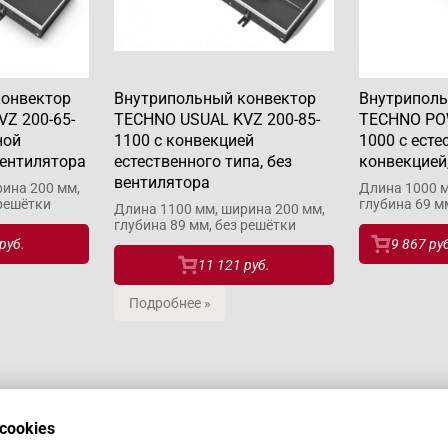
конвектор
Внутрипольный конвектор
Внутриполь
Z 200-65-
TECHNO USUAL KVZ 200-85-
TECHNO POW
ной
1100 с конвекцией
1000 с есте
вентилятора
естественного типа, без
конвекцией
вентилятора
ина 200 мм,
Длина 1000 м
 решётки
глубина 69 м
Длина 1100 мм, ширина 200 мм,
глубина 89 мм, без решётки
руб.
9 867 ру
11 121 руб.
Подробнее »
cookies