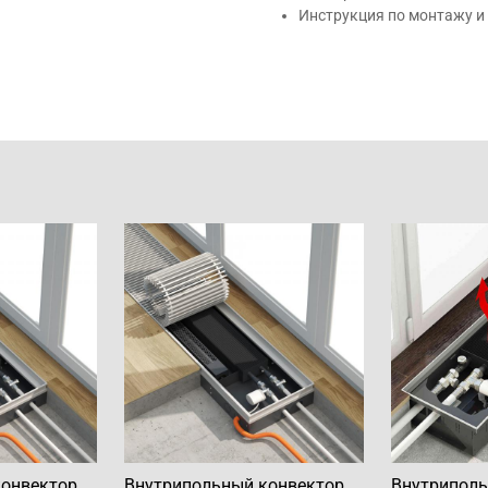
Инструкция по монтажу и
конвектор
Внутрипольный конвектор
Внутриполь