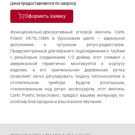
Цена предоставляется по запросу
Оформить заявку
Функционально-декоративный угловой вентиль Carlo
Poletti V673L10MA в бронзовом цвете — идеальное
дополнение к чугунным ретро-радиаторам.
Предусмотренный для верхнего подсоединения к трубам
с резьбовым соединением 1/2 дюйма, этот элемент с
американкой герметично монтируется к корпусу
изделия, а его оригинальная деревянная ручка
позволяет легко регулировать подачу теплоносителя в
отопительном приборе. Будучи роскошным,
стилизованным под ретро аксессуаром, этот вентиль
Carlo Poletti, безусловно, придаст вашему интерьеру по-
особому благородное и изысканное звучание.