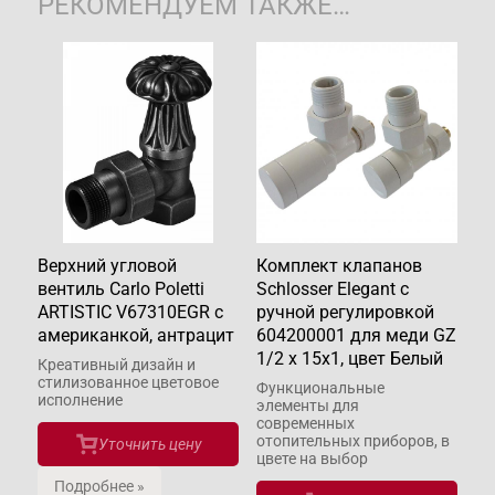
РЕКОМЕНДУЕМ ТАКЖЕ…
Верхний угловой
Комплект клапанов
вентиль Carlo Poletti
Schlosser Elegant с
ARTISTIC V67310EGR с
ручной регулировкой
американкой, антрацит
604200001 для меди GZ
1/2 х 15х1, цвет Белый
Креативный дизайн и
стилизованное цветовое
Функциональные
исполнение
элементы для
современных
отопительных приборов, в
Уточнить цену
цвете на выбор
Подробнее »