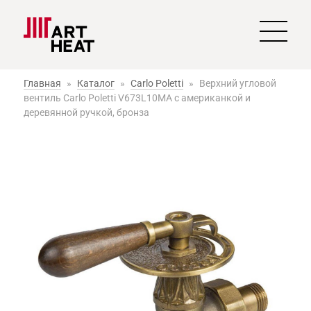
Главная
»
Каталог
»
Carlo Poletti
»
Верхний угловой
вентиль Carlo Poletti V673L10MA с американкой и
деревянной ручкой, бронза