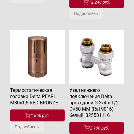
12 240 руб.
Подробнее »
Термостатическая
Узел нижнего
головка Delta PEARL
подключения Delta
M30x1,5 RED BRONZE
проходной G 3/4 x 1/2
D=50 MM (Ral 9016)
белый, 325501116
1 850 руб.
Подробнее »
2 900 руб.