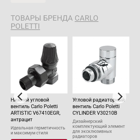
ТОВАРЫ БРЕНДА
CARLO
POLETTI
o
Нижний угловой
Угловой радиаторный
Ни
вентиль Carlo Poletti
вентиль Carlo Poletti
ве
ARTISTIC V67410EGR,
СYLINDER V30210B
CY
антрацит
ам
Дизайнерский
комплектующий элемент
Идеальная герметичность
Се
для эксклюзивных
и максимум стиля
ка
радиаторов
ди