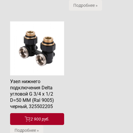
Подробнее »
Узел нижнего
подключения Delta
угловой G 3/4 x 1/2
D=50 MM (Ral 9005)
черный, 325502205
2 900 руб.
Подробнее »