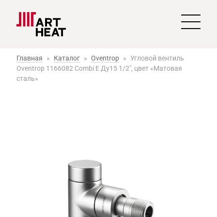
Главная
»
Каталог
»
Oventrop
»
Угловой вентиль
Oventrop 1166082 Combi E Ду15 1/2", цвет «Матовая
сталь»