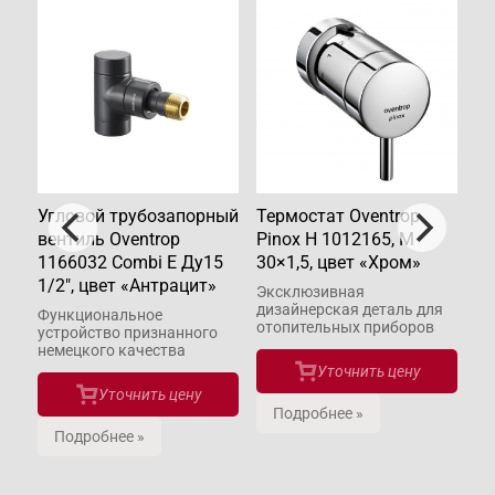
Угловой трубозапорный
Термостат Oventrop
Уг
op
вентиль Oventrop
Pinox H 1012165, M
Ov
",
1166032 Combi E Ду15
30×1,5, цвет «Хром»
E 
1/2", цвет «Антрацит»
«
Эксклюзивная
дизайнерская деталь для
Функциональное
Эк
отопительных приборов
устройство признанного
ве
немецкого качества
во
на
Уточнить цену
Уточнить цену
Подробнее »
Подробнее »