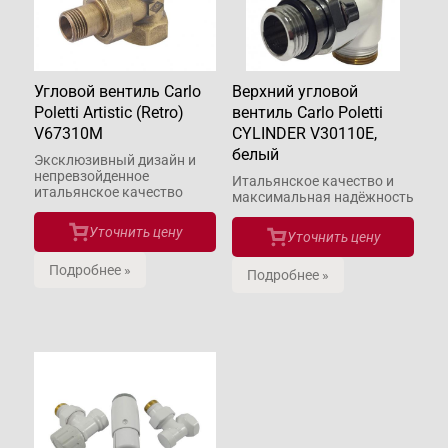
Угловой вентиль Carlo
Верхний угловой
Poletti Artistic (Retro)
вентиль Carlo Poletti
V67310M
CYLINDER V30110E,
белый
Эксклюзивный дизайн и
непревзойденное
Итальянское качество и
итальянское качество
макcимальная надёжность
Уточнить цену
Уточнить цену
Подробнее »
Подробнее »