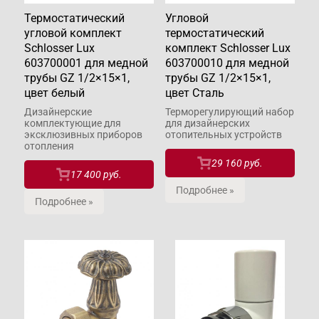
Термостатический
Угловой
угловой комплект
термостатический
Schlosser Lux
комплект Schlosser Lux
603700001 для медной
603700010 для медной
трубы GZ 1/2×15×1,
трубы GZ 1/2×15×1,
цвет белый
цвет Сталь
Дизайнерские
Терморегулирующий набор
комплектующие для
для дизайнерских
эксклюзивных приборов
отопительных устройств
отопления
29 160 руб.
17 400 руб.
Подробнее »
Подробнее »