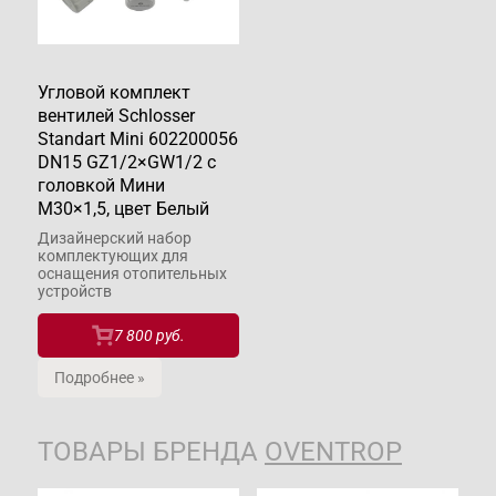
Угловой комплект
вентилей Schlosser
Standart Mini 602200056
DN15 GZ1/2×GW1/2 c
головкой Мини
М30×1,5, цвет Белый
Дизайнерский набор
комплектующих для
оснащения отопительных
устройств
7 800 руб.
Подробнее »
ТОВАРЫ БРЕНДА
OVENTROP