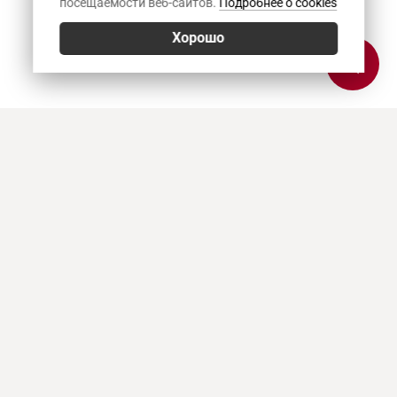
посещаемости веб-сайтов.
Подробнее о cookies
Хорошо
Позвонить
E-mail
Приехать
Art Heat, г. Краснодар
© 2026
Политика конфиденциальности
,
Согласие на обработку персональных данных
,