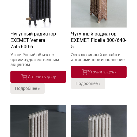
Чугунный радиатор
Чугунный радиатор
EXEMET Venera
EXEMET Fidelia 800/640-
750/600-6
5
Утончённый объект с
Эксклюзивный дизайн и
ярким художественным
эргономичное исполнение
акцентом
Уточнить цену
Уточнить цену
Подробнее »
Подробнее »