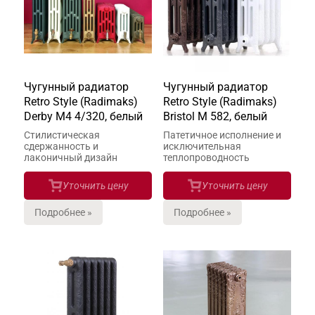
Чугунный радиатор
Чугунный радиатор
Retro Style (Radimaks)
Retro Style (Radimaks)
Derby М4 4/320, белый
Bristol М 582, белый
Стилистическая
Патетичное исполнение и
сдержанность и
исключительная
лаконичный дизайн
теплопроводность
Уточнить цену
Уточнить цену
Подробнее »
Подробнее »