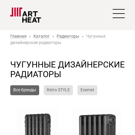
Главная
»
Каталог
»
Радиаторы
»
Чугунные
дизайнерские радиаторы
ЧУГУННЫЕ ДИЗАЙНЕРСКИЕ
РАДИАТОРЫ
Все бренды
Retro STYLE
Exemet