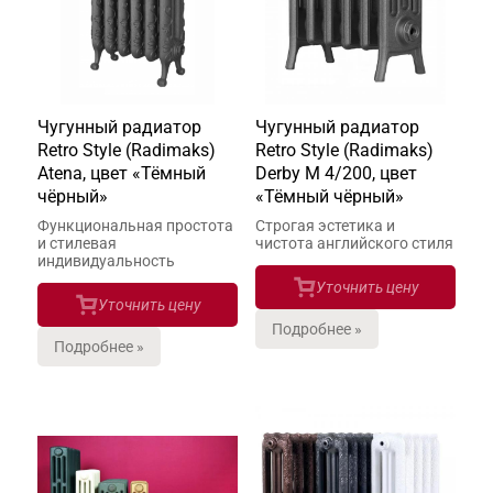
Чугунный радиатор
Чугунный радиатор
Retro Style (Radimaks)
Retro Style (Radimaks)
Atena, цвет «Тёмный
Derby М 4/200, цвет
чёрный»
«Тёмный чёрный»
Функциональная простота
Строгая эстетика и
и стилевая
чистота английского стиля
индивидуальность
Уточнить цену
Уточнить цену
Подробнее »
Подробнее »