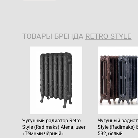
ТОВАРЫ БРЕНДА
RETRO STYLE
Чугунный радиатор Retro
Чугунный радиат
Style (Radimaks) Atena, цвет
Style (Radimaks) B
«Тёмный чёрный»
582, белый