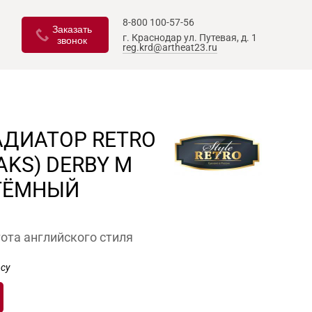
8-800 100-57-56
Заказать
г. Краснодар
ул. Путевая, д. 1
звонок
reg.krd@artheat23.ru
АДИАТОР RETRO
AKS) DERBY М
«ТЁМНЫЙ
тота английского стиля
су