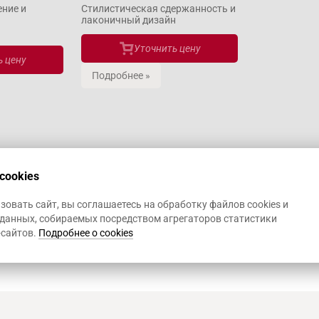
ение и
Стилистическая сдержанность и
лаконичный дизайн
Уточнить цену
 цену
Подробнее »
cookies
овать сайт, вы соглашаетесь на обработку файлов cookies и
данных, собираемых посредством агрегаторов статистики
-сайтов.
Подробнее о cookies
Art Heat, г. Краснодар
© 2