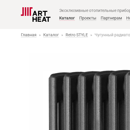
Эксклюзивные отопительные прибо
Главное меню
Каталог
Проекты
Партнерам
Н
Главная
»
Каталог
»
Retro STYLE
»
Чугунный радиатор