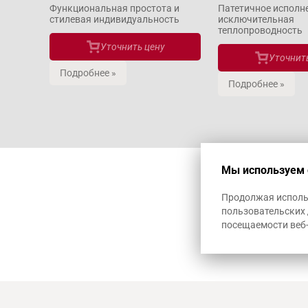
Функциональная простота и
Патетичное исполн
стилевая индивидуальность
исключительная
теплопроводность
Уточнить цену
Уточнить
Подробнее »
Подробнее »
Мы используем 
Продолжая использ
пользовательских 
посещаемости веб