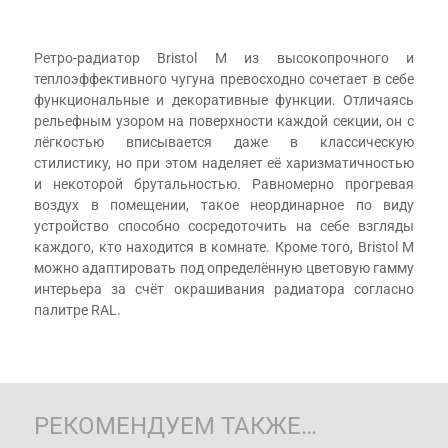
Ретро-радиатор Bristol М из высокопрочного и
теплоэффективного чугуна превосходно сочетает в себе
функциональные и декоративные функции. Отличаясь
рельефным узором на поверхности каждой секции, он с
лёгкостью вписывается даже в классическую
стилистику, но при этом наделяет её харизматичностью
и некоторой брутальностью. Равномерно прогревая
воздух в помещении, такое неординарное по виду
устройство способно сосредоточить на себе взгляды
каждого, кто находится в комнате. Кроме того, Bristol М
можно адаптировать под определённую цветовую гамму
интерьера за счёт окрашивания радиатора согласно
палитре RAL.
РЕКОМЕНДУЕМ ТАКЖЕ…