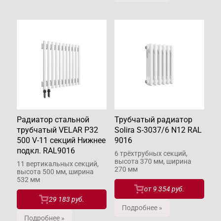
Радиатор стальной
Трубчатый радиатор
трубчатый VELAR P32
Solira S-3037/6 N12 RAL
500 V-11 секций Нижнее
9016
подкл. RAL9016
6 трёхтрубных секций,
высота 370 мм, ширина
11 вертикальных секций,
270 мм
высота 500 мм, ширина
532 мм
от
9 354 руб.
29 183 руб.
Подробнее »
Подробнее »