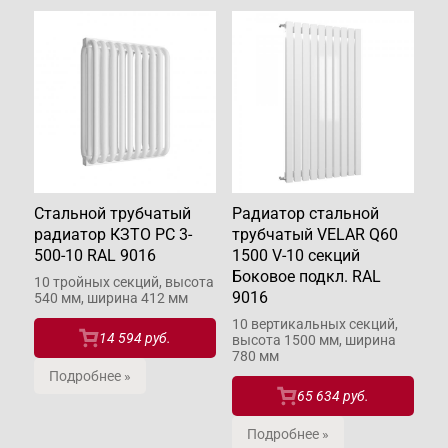
Стальной трубчатый
Радиатор стальной
радиатор КЗТО РС 3-
трубчатый VELAR Q60
500-10 RAL 9016
1500 V-10 секций
Боковое подкл. RAL
10 тройных секций, высота
9016
540 мм, ширина 412 мм
10 вертикальных секций,
14 594 руб.
высота 1500 мм, ширина
780 мм
Подробнее »
65 634 руб.
Подробнее »