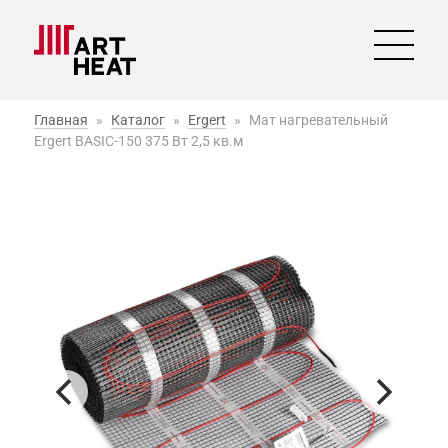
Главная
»
Каталог
»
Ergert
»
Мат нагревательный
Ergert BASIC-150 375 Вт 2,5 кв.м