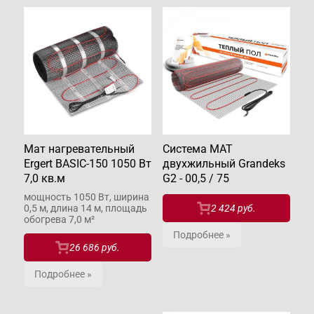
Мат нагревательный
Система МАТ
Ergert BASIC-150 1050 Вт
двухжильный Grandeks
7,0 кв.м
G2 - 00,5 / 75
мощность 1050 Вт, ширина
0,5 м, длина 14 м, площадь
2 424 руб.
обогрева 7,0 м²
Подробнее »
26 686 руб.
Подробнее »