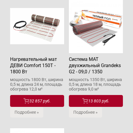
Нагревательный мат
Система МАТ
ДЕВИ Comfort 150T -
двухжильный Grandeks
1800 Вт
G2 - 09,0 / 1350
мощность 1800 Вт, ширина
мощность 1350 Вт, ширина
0,5 м, длина 24 м, площадь
0,5 м, длина 18 м, площадь
обогрева 12,0 м²
обогрева 9,0 м²
32 857 руб.
13 803 руб.
Подробнее »
Подробнее »