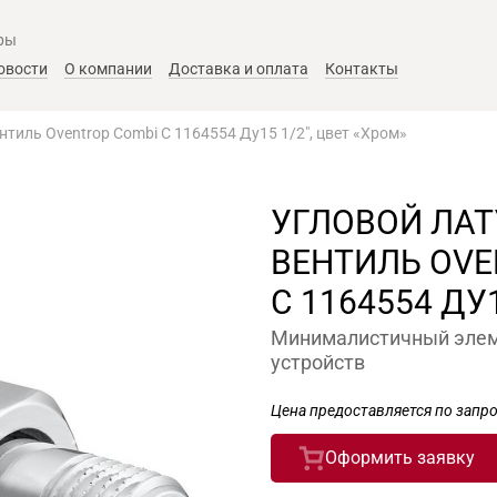
ры
овости
О компании
Доставка и оплата
Контакты
нтиль Oventrop Combi C 1164554 Ду15 1/2", цвет «Хром»
УГЛОВОЙ ЛА
ВЕНТИЛЬ OVE
C 1164554 ДУ1
Минималистичный элем
устройств
Цена предоставляется по запро
Оформить заявку