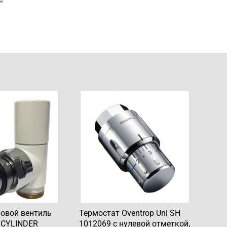
я
ловой вентиль
Термостат Oventrop Uni SH
ti CYLINDER
1012069 с нулевой отметкой,