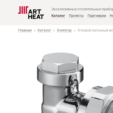
Эксклюзивные отопительные прибо
Главное меню
Каталог
Проекты
Партнерам
Н
Главная
»
Каталог
»
Oventrop
»
Угловой латунный ве