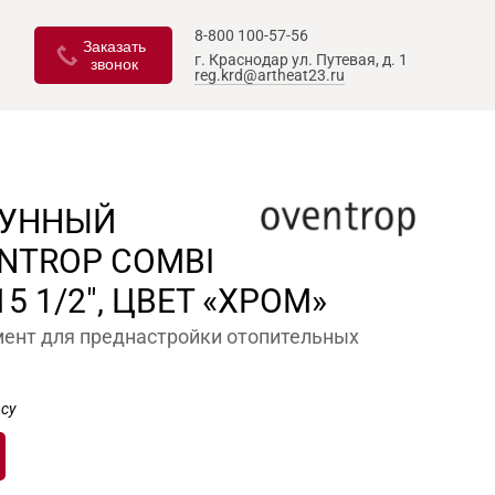
8-800 100-57-56
Заказать
г. Краснодар
ул. Путевая, д. 1
звонок
reg.krd@artheat23.ru
ТУННЫЙ
NTROP COMBI
5 1/2", ЦВЕТ «ХРОМ»
ент для преднастройки отопительных
су