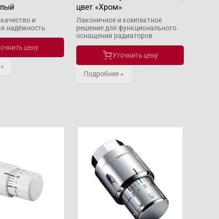
елый
цвет «Хром»
качество и
Лаконичное и компактное
я надёжность
решение для функционального
оснащения радиаторов
очнить цену
Уточнить цену
 »
Подробнее »