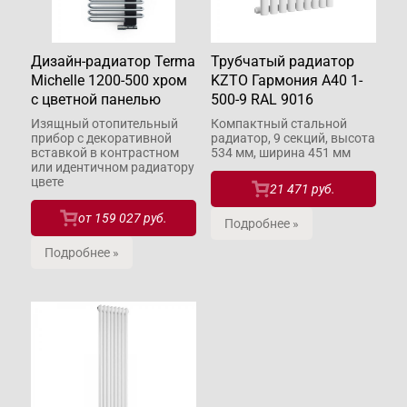
Дизайн-радиатор Terma
Трубчатый радиатор
Michelle 1200-500 хром
KZTO Гармония А40 1-
с цветной панелью
500-9 RAL 9016
Изящный отопительный
Компактный стальной
прибор с декоративной
радиатор, 9 секций, высота
вставкой в контрастном
534 мм, ширина 451 мм
или идентичном радиатору
цвете
21 471 руб.
от
159 027 руб.
Подробнее »
Подробнее »