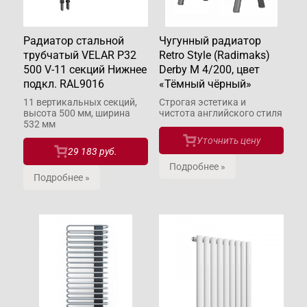
Радиатор стальной
Чугунный радиатор
трубчатый VELAR P32
Retro Style (Radimaks)
500 V-11 секций Нижнее
Derby М 4/200, цвет
подкл. RAL9016
«Тёмный чёрный»
11 вертикальных секций,
Строгая эстетика и
высота 500 мм, ширина
чистота английского стиля
532 мм
Уточнить цену
29 183 руб.
Подробнее »
Подробнее »