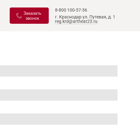
8-800 100-57-56
Заказать
г. Краснодар
ул. Путевая, д. 1
звонок
reg.krd@artheat23.ru