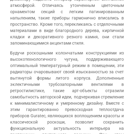
атмосферой. Отличаясь утонченным цветочным
орнаментом секций с легким патинированным
напылением, такие приборы гармонично вписались в
пространство. Кроме того, перекликаясь с отделочными
материалами в виде благородного дерева, кирпичной
кладки и декоративного резного камня, они стали
запоминающимися акцентами стиля.
Будучи роскошными колончатыми конструкциями из
высокотехнологичного чугуна, поддерживающего
оптимальный температурный режим в помещении, эти
радиаторы очаровывают своей изысканностью за счет
вытянутой формы литого корпуса. Дополненные
эклектичными трубозапорными вентилями в
ретростилистике, такие арт-объекты отразили
самобытность авторской идеи, подчеркивая стремление
к минималистичному и умеренному дизайну. Вместе с
этим гарантированно превосходная теплоотдача
приборов Guratec, являющихся воплощением красоты и
классической роскоши, позволит сохранить
функциональную актуальность интерьера на