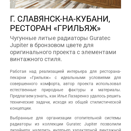
Г. СЛАВЯНСК-НА-КУБАНИ,
РЕСТОРАН «ГРИЛЬЯЖ»
Чугунные литые радиаторы Guratec
Jupiter в бронзовом цвете для
оригинального проекта с элементами
винтажного стиля.
Работая над реализацией интерьера для ресторана-
пекарни «Грильяж» с идеальными условиями для
совершенного комфорта, автор проекта использовал
естественные природные фактуры и материалы.
Предлагаем узнать, как Илье Лазаренко удалось решить
технические задачи, исходя из общей стилистической
концепции.
Выбранные для организации отопительной системы
радиаторы из коллекции Guratec Jupiter позволили
дизайнеру наделить интерьер характерной винтажной