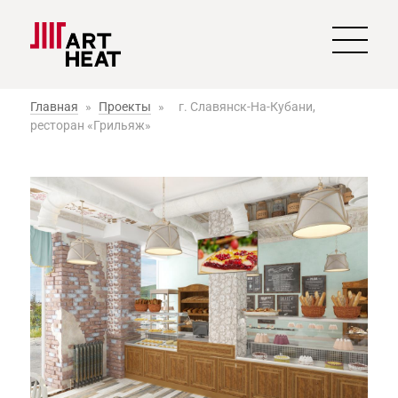
Главная
»
Проекты
»
г. Славянск-На-Кубани,
ресторан «Грильяж»