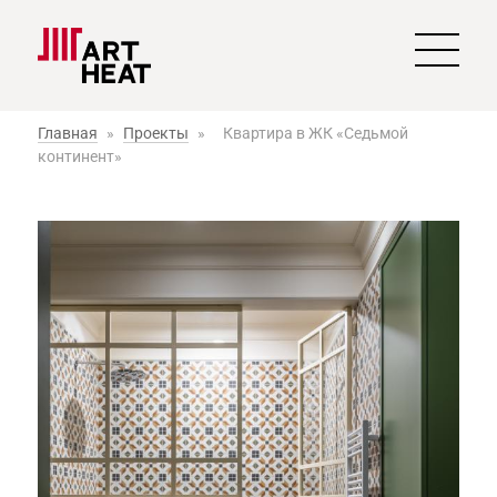
Главная
»
Проекты
»
Квартира в ЖК «Седьмой
континент»