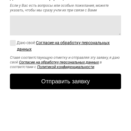
Если у Вас есть вопросы или особые пожелания, можете
указать, чтобы мы сразу учли их при связи с Вами
Согласие на обработку персональных данных
Даю своё
Согласие на обработку персональных
данных
Ставя соответствующую отметку и отправляя эту заявку, я даю
своё
Согласие на обработку персональных данных
в
соответствии с
Политикой конфиденциальности
.