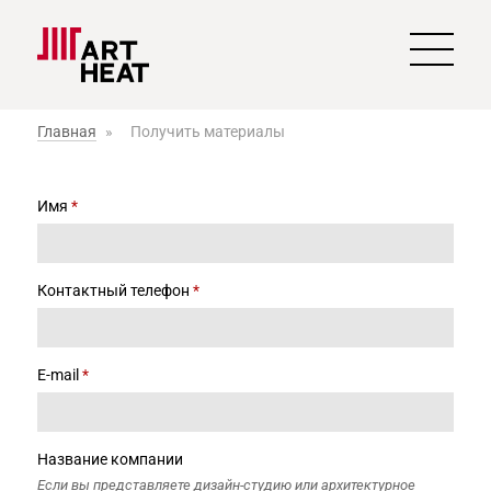
Главная
»
Получить материалы
Имя
*
Контактный телефон
*
E-mail
*
Название компании
Если вы представляете дизайн-студию или архитектурное