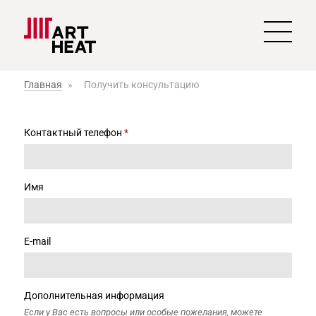
Главная
»
Получить консультацию
Контактный телефон
*
Имя
E-mail
Дополнительная информация
Если у Вас есть вопросы или особые пожелания, можете