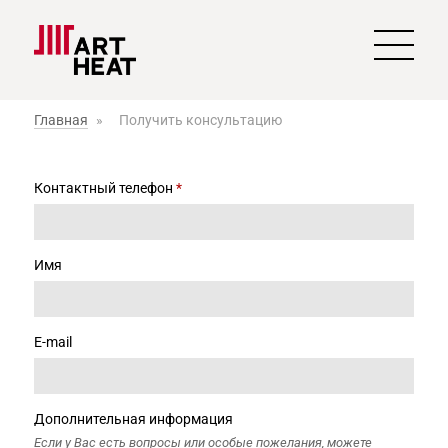
Главная
»
Получить консультацию
Контактный телефон
*
Имя
E-mail
Дополнительная информация
Если у Вас есть вопросы или особые пожелания, можете