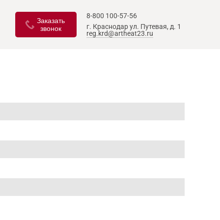
8-800 100-57-56
Заказать
г. Краснодар
ул. Путевая, д. 1
звонок
reg.krd@artheat23.ru