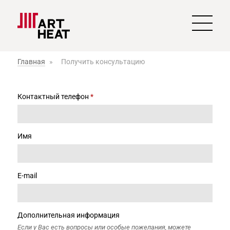
Главная
»
Получить консультацию
Контактный телефон
*
Имя
E-mail
Дополнительная информация
Если у Вас есть вопросы или особые пожелания, можете