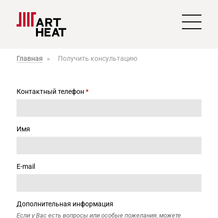
Главная
»
Получить консультацию
Контактный телефон
*
Имя
E-mail
Дополнительная информация
Если у Вас есть вопросы или особые пожелания, можете