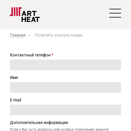
Главная
»
Получить консультацию
Контактный телефон
*
Имя
E-mail
Дополнительная информация
Если у Вас есть вопросы или особые пожелания, можете