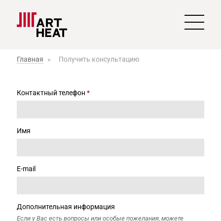
Главная
»
Получить консультацию
Контактный телефон
*
Имя
E-mail
Дополнительная информация
Если у Вас есть вопросы или особые пожелания, можете