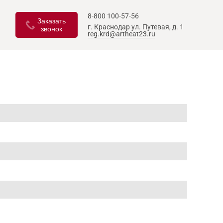
8-800 100-57-56
Заказать
г. Краснодар
ул. Путевая, д. 1
звонок
reg.krd@artheat23.ru