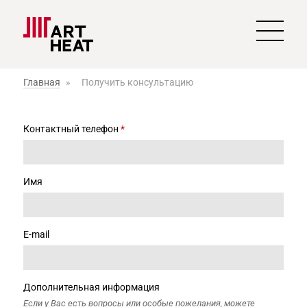
Главная
»
Получить консультацию
Контактный телефон
*
Имя
E-mail
Дополнительная информация
Если у Вас есть вопросы или особые пожелания, можете